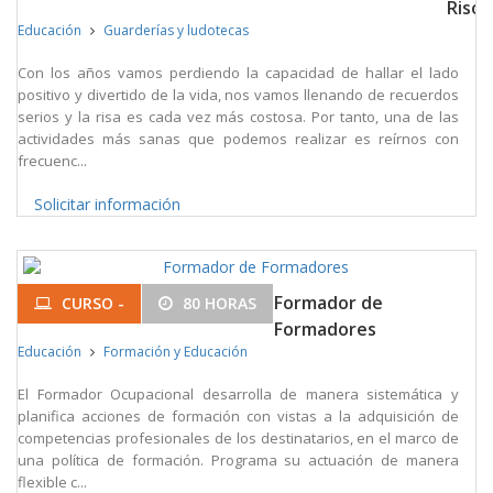
Risot
Educación
Guarderías y ludotecas
Con los años vamos perdiendo la capacidad de hallar el lado
positivo y divertido de la vida, nos vamos llenando de recuerdos
serios y la risa es cada vez más costosa. Por tanto, una de las
actividades más sanas que podemos realizar es reírnos con
frecuenc...
Solicitar información
Formador de
CURSO -
80 HORAS
Formadores
Educación
Formación y Educación
El Formador Ocupacional desarrolla de manera sistemática y
planifica acciones de formación con vistas a la adquisición de
competencias profesionales de los destinatarios, en el marco de
una política de formación. Programa su actuación de manera
flexible c...