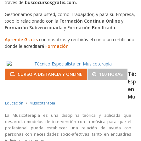
través de
buscocursosgratis.com.
Gestionamos para usted, como Trabajador, y para su Empresa,
todo lo relacionado con la
Formación Continua Online
y
Formación Subvencionada
y
Formación Bonificada.
Aprende Gratis
con nosotros y recibirás el curso un certificado
donde le acreditará
Formación
.
Técn
CURSO A DISTANCIA Y ONLINE
160 HORAS
Espec
en
Musi
Educación
Musicoterapia
La Musicoterapia es una disciplina teórica y aplicada que
desarrolla modelos de intervención con la música para que el
profesional pueda establecer una relación de ayuda con
personas con necesidades socio-afectivas, tanto en encuadres
individuales como gr...