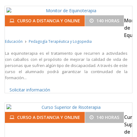
Moni
CURSO A DISTANCIA Y ONLINE
140 HORAS
de
Equin
Educación
Pedagogía Terapéutica y Logopedia
La equinoterapia es el tratamiento que recurren a actividades
con caballos con el propósito de mejorar la calidad de vida de
personas que sufren algún tipo de discapacidad. A través de este
curso el alumnado podrá garantizar la continuidad de la
formación...
Solicitar información
Curs
CURSO A DISTANCIA Y ONLINE
140 HORAS
Super
de