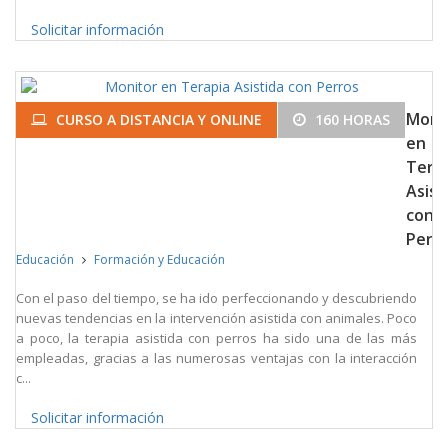
Solicitar información
Moni
CURSO A DISTANCIA Y ONLINE
160 HORAS
en
Tera
Asist
con
Perr
Educación
Formación y Educación
Con el paso del tiempo, se ha ido perfeccionando y descubriendo
nuevas tendencias en la intervención asistida con animales. Poco
a poco, la terapia asistida con perros ha sido una de las más
empleadas, gracias a las numerosas ventajas con la interacción
c...
Solicitar información