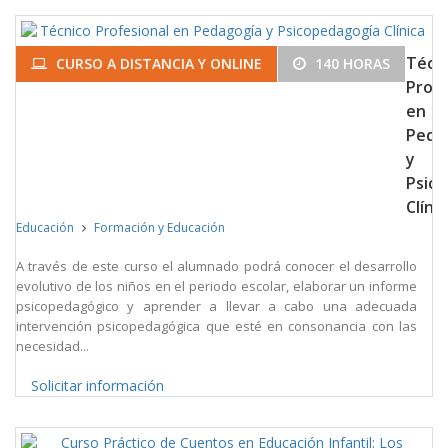
Técn
CURSO A DISTANCIA Y ONLINE
140 HORAS
Profe
en
Peda
y
Psic
Clínic
Educación
Formación y Educación
A través de este curso el alumnado podrá conocer el desarrollo
evolutivo de los niños en el periodo escolar, elaborar un informe
psicopedagógico y aprender a llevar a cabo una adecuada
intervención psicopedagógica que esté en consonancia con las
necesidad...
Solicitar información