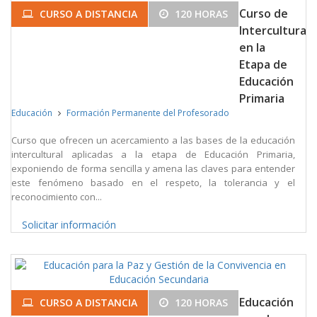
Curso de
CURSO A DISTANCIA
120 HORAS
Interculturali
en la
Etapa de
Educación
Primaria
Educación
Formación Permanente del Profesorado
Curso que ofrecen un acercamiento a las bases de la educación
intercultural aplicadas a la etapa de Educación Primaria,
exponiendo de forma sencilla y amena las claves para entender
este fenómeno basado en el respeto, la tolerancia y el
reconocimiento con...
Solicitar información
Educación
CURSO A DISTANCIA
120 HORAS