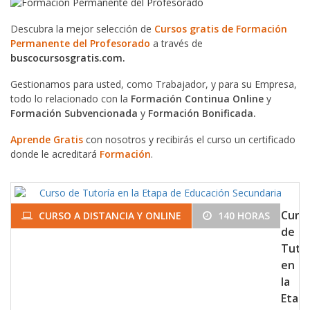
Descubra la mejor selección de
Cursos gratis de Formación
Permanente del Profesorado
a través de
buscocursosgratis.com.
Gestionamos para usted, como Trabajador, y para su Empresa,
todo lo relacionado con la
Formación Continua Online
y
Formación Subvencionada
y
Formación Bonificada.
Aprende Gratis
con nosotros y recibirás el curso un certificado
donde le acreditará
Formación
.
Curs
CURSO A DISTANCIA Y ONLINE
140 HORAS
de
Tuto
en
la
Etap