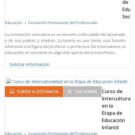
de
Educ
Secu
Educación
Formación Permanente del Profesorado
La orientación educativa es un derecho indiscutible del alumnado
y de sus padres y madres. La tutoría es, por tanto, una función
inherente a la figura del profesor o profesora. De esta manera, la
educación se convierte en algo más que la mera transferen...
Solicitar información
Curso de
CURSO A DISTANCIA
120 HORAS
Interculturali
en la
Etapa de
Educación
Infantil
Educación
Formación Permanente del Profesorado