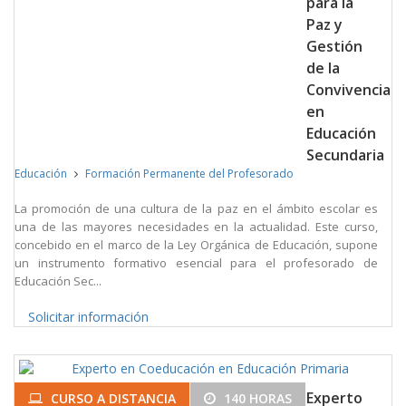
para la
Paz y
Gestión
de la
Convivencia
en
Educación
Secundaria
Educación
Formación Permanente del Profesorado
La promoción de una cultura de la paz en el ámbito escolar es
una de las mayores necesidades en la actualidad. Este curso,
concebido en el marco de la Ley Orgánica de Educación, supone
un instrumento formativo esencial para el profesorado de
Educación Sec...
Solicitar información
Experto
CURSO A DISTANCIA
140 HORAS