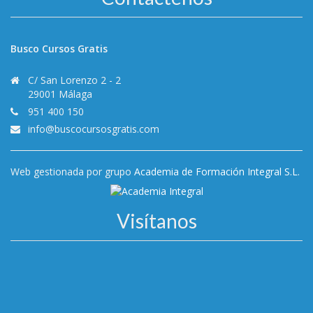
Busco Cursos Gratis
C/ San Lorenzo 2 - 2
29001 Málaga
951 400 150
info@buscocursosgratis.com
Web gestionada por grupo
Academia de Formación Integral S.L.
Visítanos