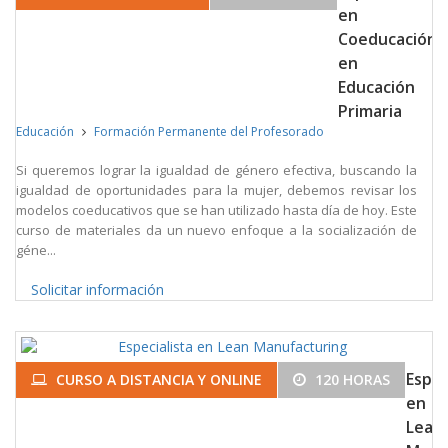
en
Coeducación
en
Educación
Primaria
Educación
Formación Permanente del Profesorado
Si queremos lograr la igualdad de género efectiva, buscando la
igualdad de oportunidades para la mujer, debemos revisar los
modelos coeducativos que se han utilizado hasta día de hoy. Este
curso de materiales da un nuevo enfoque a la socialización de
géne...
Solicitar información
Espec
CURSO A DISTANCIA Y ONLINE
120 HORAS
en
Lean