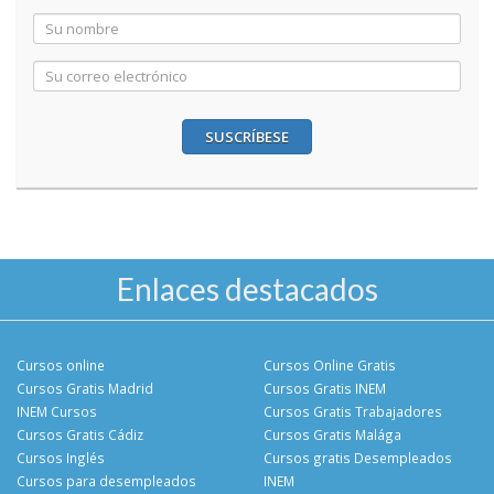
SUSCRÍBESE
Enlaces destacados
Cursos online
Cursos Online Gratis
Cursos Gratis Madrid
Cursos Gratis INEM
INEM Cursos
Cursos Gratis Trabajadores
Cursos Gratis Cádiz
Cursos Gratis Malága
Cursos Inglés
Cursos gratis Desempleados
Cursos para desempleados
INEM