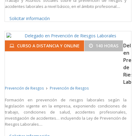
Trabajo y Asuntos Sociales sobre la prevención de riesgos y
accidentes laborales a nivel básico, en el ámbito profesional....
Solicitar información
Dele
CURSO A DISTANCIA Y ONLINE
140 HORAS
en
Prev
de
Ries
Labor
Prevención de Riesgos
Prevención de Riesgos
Formación en prevención de riesgos laborales según la
legislación vigente en la empresa, exponiendo condiciones de
trabajo, condiciones de salud, accidentes profesionales,
investigación de accidentes… incluyendo la Ley de Prevención de
Riesgos Laborales....