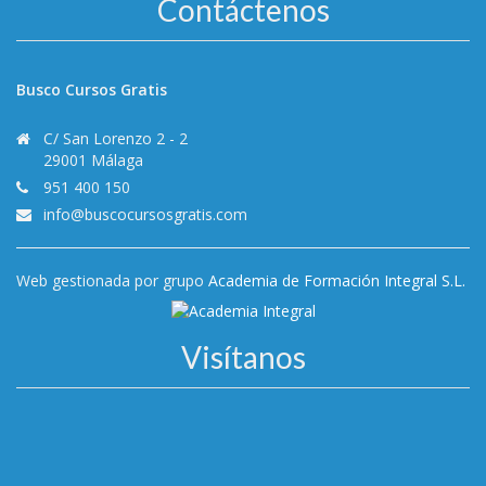
Contáctenos
Busco Cursos Gratis
C/ San Lorenzo 2 - 2
29001 Málaga
951 400 150
info@buscocursosgratis.com
Web gestionada por grupo
Academia de Formación Integral S.L.
Visítanos