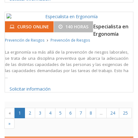
Especialista en
CURSO ONLINE
140 HORAS
Ergonomía
Prevención de Riesgos
Prevención de Riesgos
La ergonomía va más allá de la prevención de riesgos laborales,
se trata de una disciplina preventiva que abarca la adecuación
de las distintas capacidades de las personas y las exigencias de
las capacidades demandadas por las tareas del trabajo. Esto ha
...
Solicitar información
«
1
2
3
4
5
6
7
8
...
24
25
»