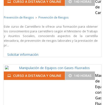
Curs
CURSO A DISTANCIA Y ONLINE
140 HORAS
de
Carre
Prevención de Riesgos
Prevención de Riesgos
Este curso de Carretillero le ofrece una formación para obtener
los conocimientos para carretillero según el Ministerio de Trabajo
y Asuntos Sociales, conociendo aspectos de la carretilla
elevadora, de prevención de riesgos laborales y la prestación de
pr...
Solicitar información
Mani
CURSO A DISTANCIA Y ONLINE
140 HORAS
de
Equi
con
Gase
Fluo