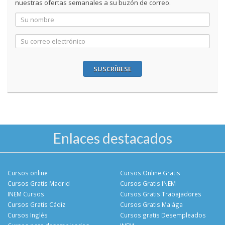
nuestras ofertas semanales a su buzón de correo.
SUSCRÍBESE
Enlaces destacados
Cursos online
Cursos Online Gratis
Cursos Gratis Madrid
Cursos Gratis INEM
INEM Cursos
Cursos Gratis Trabajadores
Cursos Gratis Cádiz
Cursos Gratis Malága
Cursos Inglés
Cursos gratis Desempleados