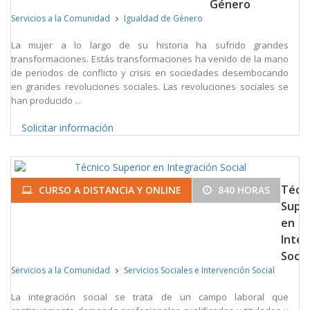
Género
Servicios a la Comunidad
Igualdad de Género
La mujer a lo largo de su historia ha sufrido grandes
transformaciones. Estás transformaciones ha venido de la mano
de periodos de conflicto y crisis en sociedades desembocando
en grandes revoluciones sociales. Las revoluciones sociales se
han producido ...
Solicitar información
Técn
CURSO A DISTANCIA Y ONLINE
840 HORAS
Super
en
Integ
Socia
Servicios a la Comunidad
Servicios Sociales e Intervención Social
La integración social se trata de un campo laboral que