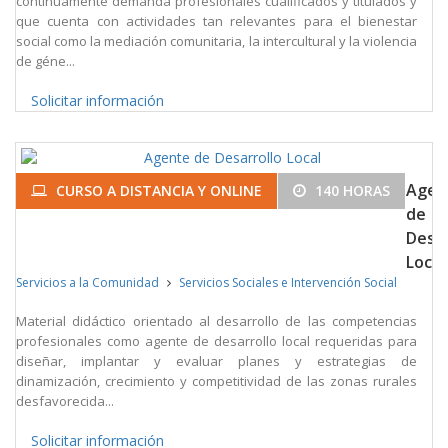
continuamente demanda profesionales cualificados y titulados y
que cuenta con actividades tan relevantes para el bienestar
social como la mediación comunitaria, la intercultural y la violencia
de géne...
Solicitar información
Agen
CURSO A DISTANCIA Y ONLINE
140 HORAS
de
Desar
Local
Servicios a la Comunidad
Servicios Sociales e Intervención Social
Material didáctico orientado al desarrollo de las competencias
profesionales como agente de desarrollo local requeridas para
diseñar, implantar y evaluar planes y estrategias de
dinamización, crecimiento y competitividad de las zonas rurales
desfavorecida...
Solicitar información