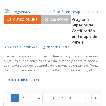
Programa
CURSO ONLINE
180 HORAS
Superior de
Certificación
en Terapia de
Pareja
Servicios a la Comunidad
Igualdad de Género
Vivir en pareja es un proceso interesante y crecedor que nos
exige flexibilidad, cambios en la comunicación y apertura hacia el
otro. Cada etapa del desarrollo de la pareja es un cambio, frente
al cual debemos detenernos y redefinir el que queremos y el c...
Solicitar información
«
1
2
3
4
5
6
7
8
...
15
16