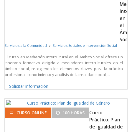
Medi
Inter
en
el
Ámbi
Socia
Servicios a la Comunidad
Servicios Sociales e Intervención Social
El curso en Mediación Intercultural en el Ámbito Social ofrece un
itinerario formativo dirigido a mediadores interculturales en el
ámbito social, recogiendo los elementos claves para la práctica
profesional: conocimiento y análisis de la realidad social, ...
Solicitar información
Curso
CURSO ONLINE
100 HORAS
Práctico: Plan
de Igualdad de