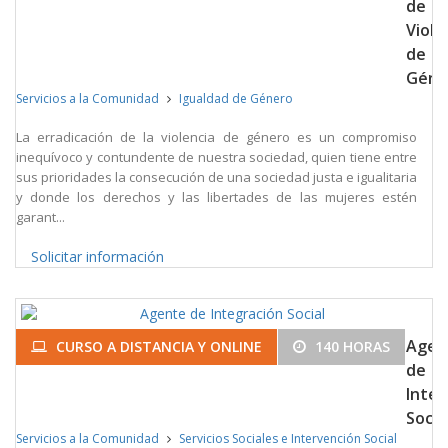
de
Viole
de
Géne
Servicios a la Comunidad
Igualdad de Género
La erradicación de la violencia de género es un compromiso
inequívoco y contundente de nuestra sociedad, quien tiene entre
sus prioridades la consecución de una sociedad justa e igualitaria
y donde los derechos y las libertades de las mujeres estén
garant...
Solicitar información
Agen
CURSO A DISTANCIA Y ONLINE
140 HORAS
de
Integ
Socia
Servicios a la Comunidad
Servicios Sociales e Intervención Social