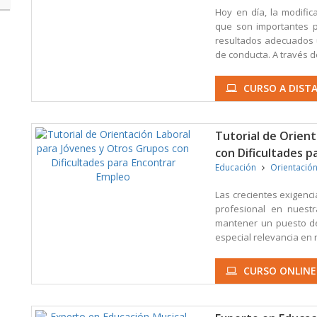
Hoy en día, la modifi
que son importantes p
resultados adecuados 
de conducta. A través de
CURSO A DISTA
Tutorial de Orien
con Dificultades 
Educación
Orientació
Las crecientes exigenc
profesional en nuestr
mantener un puesto de
especial relevancia en n
CURSO ONLINE