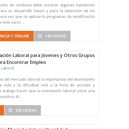
cación de conducta debe resolver algunas cuestiones
ara su desarrollo futuro y para la obtención de los
una vez que se aplican lo programas de modificación
 este curso ...
NCIA Y ONLINE
140 HORAS
tación Laboral para Jóvenes y Otros Grupos
para Encontrar Empleo
n Laboral
ias del mercado laboral, la importancia del desempeño
a vida y la dificultad real a la hora de acceder y
 trabajo hacen que la orientación laboral cobre una
uestros dí...
100 HORAS