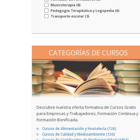
Musicoterapia (
8
)
Pedagogía Terapéutica y Logopedia (
6
)
Transporte escolar (
3
)
CATEGORÍAS DE CURSOS
Descubre nuestra oferta formativa de Cursos Gratis
para Empresas y Trabajadores, Formación Continua y
Formación Bonificada.
Cursos de Alimentación y Hostelería (126)
Cursos de Calidad y Medioambiente (133)
Cursos de Certificados de Profesionalidad (4461)