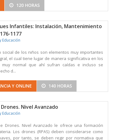
120 HORAS
es Infantiles: Instalación, Mantenimiento
1176-1177
y Educación
ión social de los niños son elementos muy importantes
gral, el cual tiene lugar de manera significativa en los
Es muy normal que ahí sufran caídas e incluso se
echo d...
NCIA Y ONLINE
140 HORAS
e Drones. Nivel Avanzado
y Educación
de Drones. Nivel Avanzado le ofrece una formación
ateria. Los drones (RPAS) deben considerarse como
aves, por tanto, se deben regir por normativa que