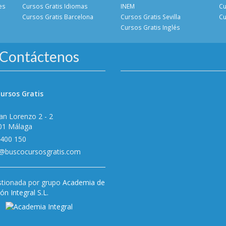
es
Cursos Gratis Idiomas
INEM
Cu
Cursos Gratis Barcelona
Cursos Gratis Sevilla
Cu
Cursos Gratis Inglés
Contáctenos
ursos Gratis
an Lorenzo 2 - 2
01 Málaga
 400 150
o@buscocursosgratis.com
tionada por grupo
Academia de
n Integral S.L.