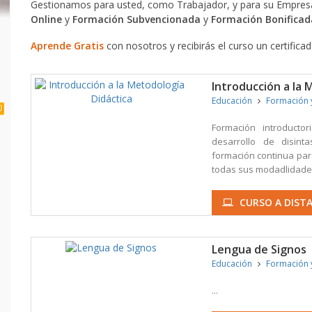
Gestionamos para usted, como Trabajador, y para su Empresa
Online
y
Formación Subvencionada
y
Formación Bonificad
Aprende Gratis
con nosotros y recibirás el curso un certifica
Introducción a la 
Educación
Formación 
0
Formación introducto
desarrollo de disint
formación continua par
todas sus modadlidades
CURSO A DISTA
Lengua de Signos
Educación
Formación 
...