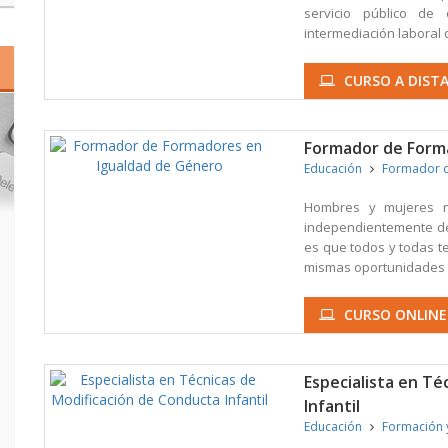
servicio público de 
intermediación laboral 
CURSO A DISTA
Formador de Form
Educación
Formador 
Hombres y mujeres n
independientemente de 
es que todos y todas t
mismas oportunidades en
CURSO ONLINE
Especialista en Té
Infantil
Educación
Formación 