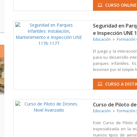
CURSO ONLINE
Seguridad en Parqu
e Inspección UNE 
Educación
Formación 
El juego y la interacc
para su desarrollo inte
parques infantiles. 
lesionen por el simple h
CURSO A DISTA
Curso de Piloto d
Educación
Formación 
Este Curso de Piloto 
especializada en la m
nuevos tipos de aeron