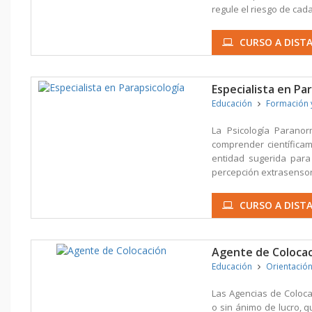
regule el riesgo de cada
CURSO A DISTA
Especialista en Pa
Educación
Formación 
La Psicología Paranor
comprender científicam
entidad sugerida para
percepción extrasensorial
CURSO A DISTA
Agente de Coloca
Educación
Orientació
Las Agencias de Coloca
o sin ánimo de lucro, q