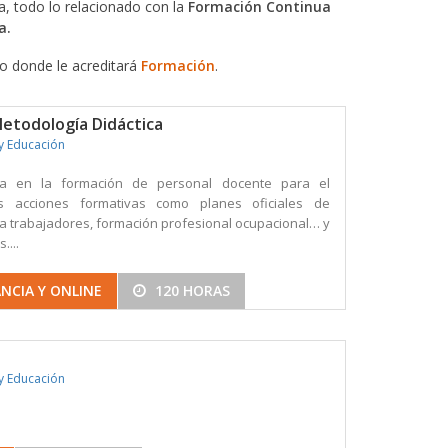
, todo lo relacionado con la
Formación Continua
a.
do donde le acreditará
Formación
.
Metodología Didáctica
y Educación
ria en la formación de personal docente para el
as acciones formativas como planes oficiales de
a trabajadores, formación profesional ocupacional… y
....
NCIA Y ONLINE
120 HORAS
y Educación