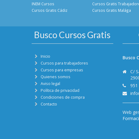
INEM Cursos
Cursos Gratis Trabajador
Cursos Gratis Cádiz
Cursos Gratis Malága
Busco Cursos Gratis
Inicio
Busco C
Cursos para trabajadores
Cursos para empresas
C/ S
Quienes somos
290
Aviso legal
951
Política de privacidad
inf
Condiciones de compra
Contacto
Web ges
Formació