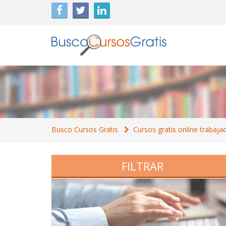
Busco Cursos Gratis
Cursos gratis online trabaja
FILTRAR