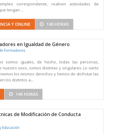
empleo correspondiente, realicen actividades de
que tengan ...
NCIA Y ONLINE
140 HORAS
adores en Igualdad de Género
de Formadores
o somos iguales, de hecho, todas las personas,
nuestro sexo, somos distintas y singulares. Lo cierto
enemos los mismos derechos y hemos de disfrutar las
 los distintos a...
140 HORAS
cnicas de Modificación de Conducta
y Educación