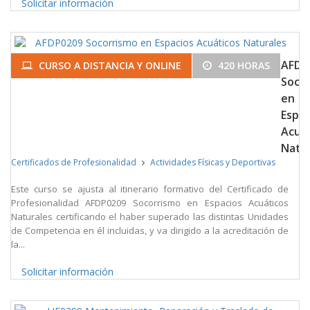
Solicitar información
AFDP
CURSO A DISTANCIA Y ONLINE
420 HORAS
Soco
en
Espac
Acuá
Natu
Certificados de Profesionalidad
Actividades Físicas y Deportivas
Este curso se ajusta al itinerario formativo del Certificado de
Profesionalidad AFDP0209 Socorrismo en Espacios Acuáticos
Naturales certificando el haber superado las distintas Unidades
de Competencia en él incluidas, y va dirigido a la acreditación de
la...
Solicitar información