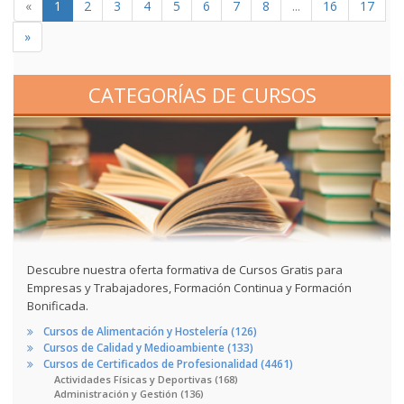
«
1
2
3
4
5
6
7
8
...
16
17
»
CATEGORÍAS DE CURSOS
Descubre nuestra oferta formativa de Cursos Gratis para
Empresas y Trabajadores, Formación Continua y Formación
Bonificada.
Cursos de Alimentación y Hostelería (126)
Cursos de Calidad y Medioambiente (133)
Cursos de Certificados de Profesionalidad (4461)
Actividades Físicas y Deportivas (168)
Administración y Gestión (136)