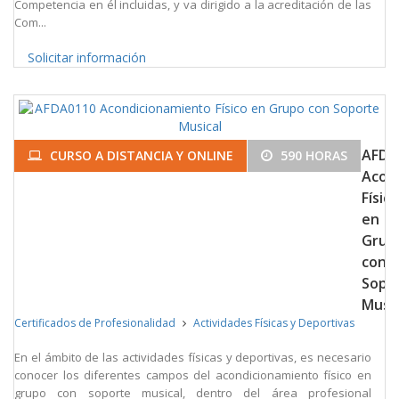
Competencia en él incluidas, y va dirigido a la acreditación de las
Com...
Solicitar información
AFDA
CURSO A DISTANCIA Y ONLINE
590 HORAS
Acon
Físico
en
Grup
con
Sopo
Music
Certificados de Profesionalidad
Actividades Físicas y Deportivas
En el ámbito de las actividades físicas y deportivas, es necesario
conocer los diferentes campos del acondicionamiento físico en
grupo con soporte musical, dentro del área profesional