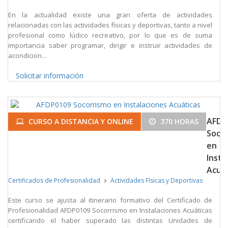
En la actualidad existe una gran oferta de actividades
relacionadas con las actividades físicas y deportivas, tanto a nivel
profesional como lúdico recreativo, por lo que es de suma
importancia saber programar, dirigir e instruir actividades de
acondicion...
Solicitar información
AFDP
CURSO A DISTANCIA Y ONLINE
370 HORAS
Soco
en
Insta
Acuát
Certificados de Profesionalidad
Actividades Físicas y Deportivas
Este curso se ajusta al itinerario formativo del Certificado de
Profesionalidad AFDP0109 Socorrismo en Instalaciones Acuáticas
certificando el haber superado las distintas Unidades de