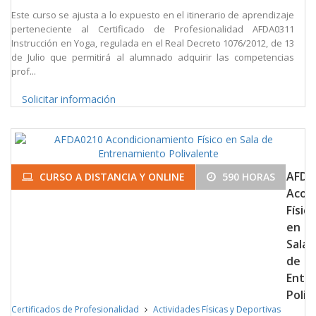
Este curso se ajusta a lo expuesto en el itinerario de aprendizaje
perteneciente al Certificado de Profesionalidad AFDA0311
Instrucción en Yoga, regulada en el Real Decreto 1076/2012, de 13
de Julio que permitirá al alumnado adquirir las competencias
prof...
Solicitar información
AFDA
CURSO A DISTANCIA Y ONLINE
590 HORAS
Acon
Físico
en
Sala
de
Entr
Poliv
Certificados de Profesionalidad
Actividades Físicas y Deportivas