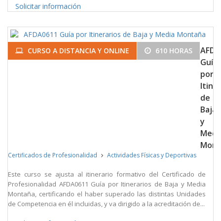
Solicitar información
AFDA
CURSO A DISTANCIA Y ONLINE
610 HORAS
Guía
por
Itine
de
Baja
y
Medi
Mont
Certificados de Profesionalidad
Actividades Físicas y Deportivas
Este curso se ajusta al itinerario formativo del Certificado de
Profesionalidad AFDA0611 Guía por Itinerarios de Baja y Media
Montaña, certificando el haber superado las distintas Unidades
de Competencia en él incluidas, y va dirigido a la acreditación de...