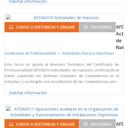
Solicitar información
AFDA
CURSO A DISTANCIA Y ONLINE
750 HORAS
Activ
de
Nata
Certificados de Profesionalidad
Actividades Físicas y Deportivas
Este curso se ajusta al itinerario formativo del Certificado de
Profesionalidad AFDA0310 Actividades de natación, certificando el
haber superado las distintas Unidades de Competencia en él
incluidas, y va dirigido a la acreditación de las Competencias pro...
Solicitar información
AFDA
CURSO A DISTANCIA Y ONLINE
260 HORAS