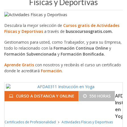
Físicas y Deportivas
Descubra la mejor selección de
Cursos gratis de Actividades
Físicas y Deportivas
a través de
buscocursosgratis.com.
Gestionamos para usted, como Trabajador, y para su Empresa,
todo lo relacionado con la
Formación Continua Online
y
Formación Subvencionada
y
Formación Bonificada.
Aprende Gratis
con nosotros y recibirás el curso un certificado
donde le acreditará
Formación
.
AFDA
CURSO A DISTANCIA Y ONLINE
550 HORAS
Instr
en
Yoga
Certificados de Profesionalidad
Actividades Físicas y Deportivas