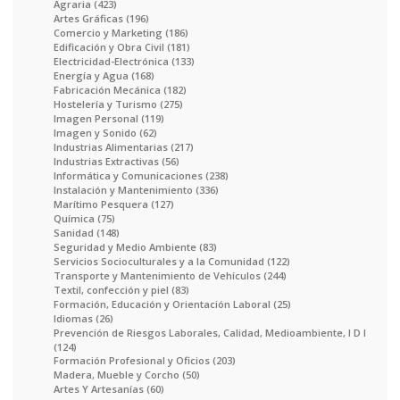
Agraria (423)
Artes Gráficas (196)
Comercio y Marketing (186)
Edificación y Obra Civil (181)
Electricidad-Electrónica (133)
Energía y Agua (168)
Fabricación Mecánica (182)
Hostelería y Turismo (275)
Imagen Personal (119)
Imagen y Sonido (62)
Industrias Alimentarias (217)
Industrias Extractivas (56)
Informática y Comunicaciones (238)
Instalación y Mantenimiento (336)
Marítimo Pesquera (127)
Química (75)
Sanidad (148)
Seguridad y Medio Ambiente (83)
Servicios Socioculturales y a la Comunidad (122)
Transporte y Mantenimiento de Vehículos (244)
Textil, confección y piel (83)
Formación, Educación y Orientación Laboral (25)
Idiomas (26)
Prevención de Riesgos Laborales, Calidad, Medioambiente, I D I
(124)
Formación Profesional y Oficios (203)
Madera, Mueble y Corcho (50)
Artes Y Artesanías (60)