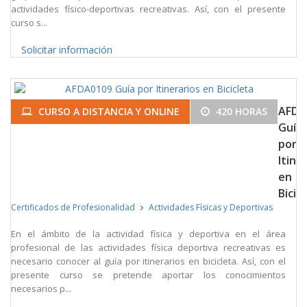
actividades físico-deportivas recreativas. Así, con el presente
curso s...
Solicitar información
AFDA
CURSO A DISTANCIA Y ONLINE
420 HORAS
Guía
por
Itine
en
Bicic
Certificados de Profesionalidad
Actividades Físicas y Deportivas
En el ámbito de la actividad física y deportiva en el área
profesional de las actividades física deportiva recreativas es
necesario conocer al guía por itinerarios en bicicleta. Así, con el
presente curso se pretende aportar los conocimientos
necesarios p...