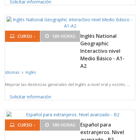
Solicitar información
Inglés National
CURSO -
180 HORAS
Geographic
Interactivo nivel
Medio Básico - A1-
A2
Idiomas
Inglés
Mejorar las destrezas generales del Inglés a nivel oral y escrito. ...
Solicitar información
Español para
CURSO -
180 HORAS
extranjeros. Nivel
avanzado - B2