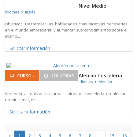
Nivel Medio
Idiomas
Inglés
Objetivos: Desarrollar las habilidades comunicativas necesarias
en el mundo empresarial y aumentar sus conocimientos sobre el
mismo....
Solicitar información
Alemán hostelería
CURSO -
120 HORAS
Idiomas
Alemán
Aprender a realizar las tareas típicas de hostelería en alemán,
recibir, servir, etc....
Solicitar información
«
1
2
3
4
5
6
7
8
...
15
16