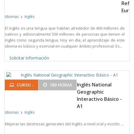
Refe
Euro
Idiomas
Inglés
El inglés es una lengua que hablan alrededor de 400 millones de
nativos y adicionalmente 500 millones de personas que tienen el
inglés como segunda lengua. Hoy en día, el aprendizaje de este
idioma es básico y esencial en cualquier ámbito profesional. Es...
Solicitar información
Inglés National
CURSO -
180 HORAS
Geographic
Interactivo Básico -
A1
Idiomas
Inglés
Mejorar las destrezas generales del Inglés a nivel oral y escrito. ...