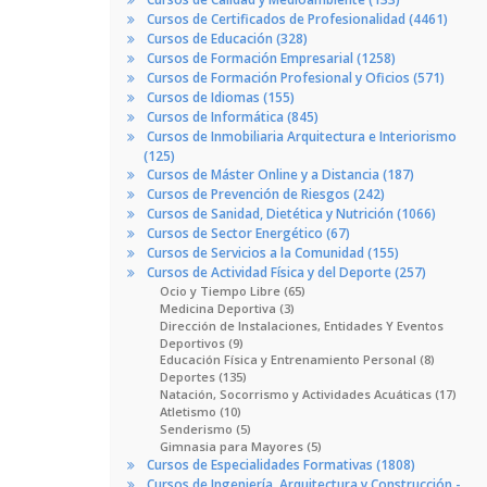
Cursos de Certificados de Profesionalidad (4461)
Cursos de Educación (328)
Cursos de Formación Empresarial (1258)
Cursos de Formación Profesional y Oficios (571)
Cursos de Idiomas (155)
Cursos de Informática (845)
Cursos de Inmobiliaria Arquitectura e Interiorismo
(125)
Cursos de Máster Online y a Distancia (187)
Cursos de Prevención de Riesgos (242)
Cursos de Sanidad, Dietética y Nutrición (1066)
Cursos de Sector Energético (67)
Cursos de Servicios a la Comunidad (155)
Cursos de Actividad Física y del Deporte (257)
Ocio y Tiempo Libre (65)
Medicina Deportiva (3)
Dirección de Instalaciones, Entidades Y Eventos
Deportivos (9)
Educación Física y Entrenamiento Personal (8)
Deportes (135)
Natación, Socorrismo y Actividades Acuáticas (17)
Atletismo (10)
Senderismo (5)
Gimnasia para Mayores (5)
Cursos de Especialidades Formativas (1808)
Cursos de Ingeniería, Arquitectura y Construcción -