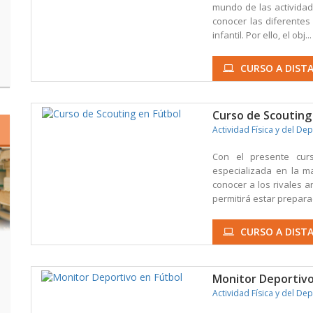
mundo de las actividade
conocer las diferentes
infantil. Por ello, el obj...
CURSO A DISTA
Curso de Scouting
Actividad Física y del De
Con el presente curs
especializada en la ma
conocer a los rivales a
permitirá estar preparad
CURSO A DISTA
Monitor Deportivo
Actividad Física y del De