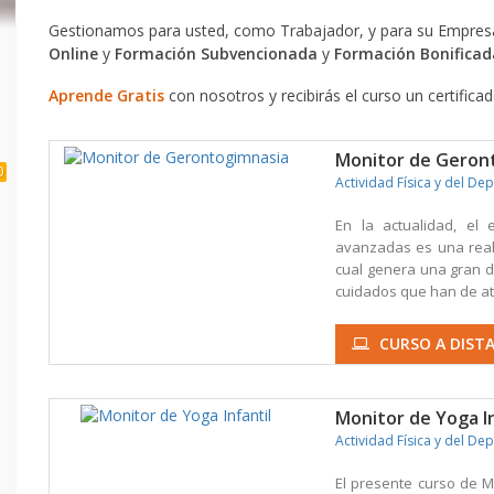
Gestionamos para usted, como Trabajador, y para su Empresa
Online
y
Formación Subvencionada
y
Formación Bonificad
Aprende Gratis
con nosotros y recibirás el curso un certifica
Monitor de Geron
0
Actividad Física y del De
En la actualidad, el
avanzadas es una real
cual genera una gran d
cuidados que han de at
CURSO A DISTA
Monitor de Yoga In
Actividad Física y del De
El presente curso de Mo