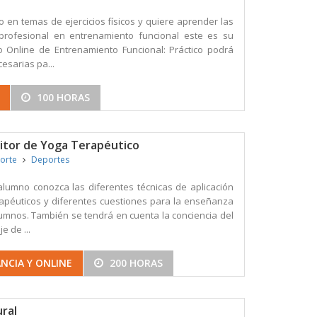
 en temas de ejercicios físicos y quiere aprender las
profesional en entrenamiento funcional este es su
 Online de Entrenamiento Funcional: Práctico podrá
cesarias pa...
100 HORAS
itor de Yoga Terapéutico
porte
Deportes
alumno conozca las diferentes técnicas de aplicación
rapéuticos y diferentes cuestiones para la enseñanza
lumnos. También se tendrá en cuenta la conciencia del
e de ...
NCIA Y ONLINE
200 HORAS
ural