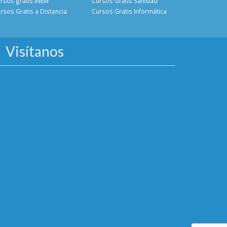
rsos gratis INEM
Cursos Gratis Sanidad
rsos Gratis a Distancia
Cursos Gratis Informática
Visítanos