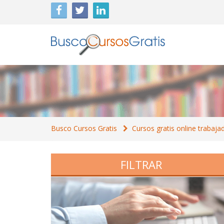
Busco Cursos Gratis
Cursos gratis online trabaja
FILTRAR