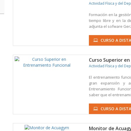
Actividad Física y del De
Formación en la gestión
tiempo libre y en la d
adjunta el sofware Gerz
CURSO A DISTA
Curso Superior en
Actividad Física y del De
El entrenamiento func
gran expansión y ar
Entrenamiento Funcio
saber que el entrenamie
CURSO A DISTA
Monitor de Acua