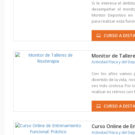
Si le interesa el ámbit
desempeñar el monito
Monitor Deportivo en 
para realizar esta funció
CURSO A DISTA
Monitor de Tallere
Actividad Física y del De
Con los años vamos pe
divertido de la vida, n
vez más costosa. Por 
realizar es reírnos con 
CURSO A DISTA
Curso Online de E
Actividad Física y del De