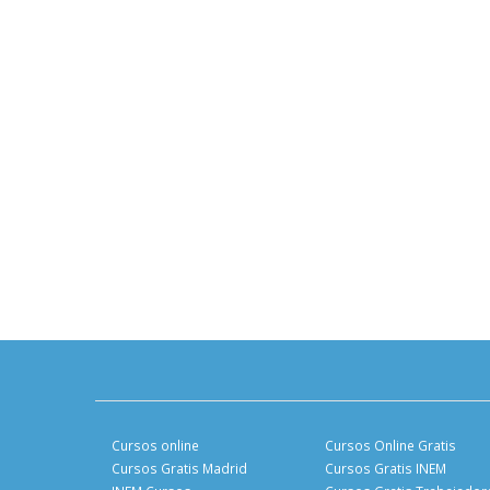
Cursos online
Cursos Online Gratis
Cursos Gratis Madrid
Cursos Gratis INEM