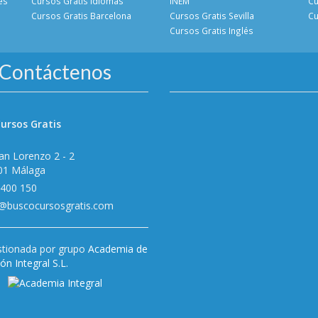
es
Cursos Gratis Idiomas
INEM
Cu
Cursos Gratis Barcelona
Cursos Gratis Sevilla
Cu
Cursos Gratis Inglés
Contáctenos
ursos Gratis
an Lorenzo 2 - 2
01 Málaga
 400 150
o@buscocursosgratis.com
tionada por grupo
Academia de
n Integral S.L.