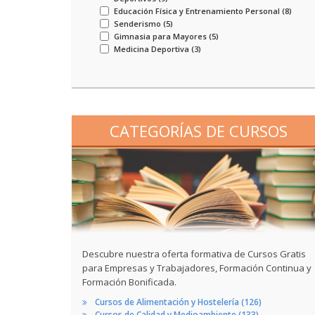
Educación Física y Entrenamiento Personal (
8
)
Senderismo (
5
)
Gimnasia para Mayores (
5
)
Medicina Deportiva (
3
)
CATEGORÍAS DE CURSOS
Descubre nuestra oferta formativa de Cursos Gratis
para Empresas y Trabajadores, Formación Continua y
Formación Bonificada.
Cursos de Alimentación y Hostelería (126)
Cursos de Calidad y Medioambiente (133)