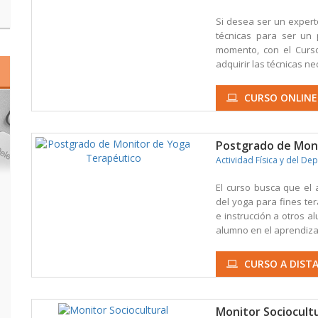
Si desea ser un experto
técnicas para ser un 
momento, con el Curso
adquirir las técnicas ne
CURSO ONLINE
Postgrado de Mon
Actividad Física y del De
El curso busca que el 
del yoga para fines te
e instrucción a otros a
alumno en el aprendizaj
CURSO A DISTA
Monitor Sociocult