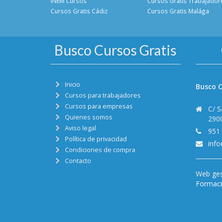
INEM Cursos
Cursos Gratis Trabajador
Cursos Gratis Cádiz
Cursos Gratis Malága
Busco Cursos Gratis
Inicio
Busco C
Cursos para trabajadores
Cursos para empresas
C/ S
Quienes somos
290
Aviso legal
951
Política de privacidad
inf
Condiciones de compra
Contacto
Web ges
Formació