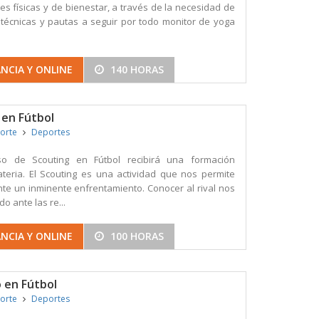
s físicas y de bienestar, a través de la necesidad de
 técnicas y pautas a seguir por todo monitor de yoga
NCIA Y ONLINE
140 HORAS
 en Fútbol
porte
Deportes
o de Scouting en Fútbol recibirá una formación
teria. El Scouting es una actividad que nos permite
nte un inminente enfrentamiento. Conocer al rival nos
o ante las re...
NCIA Y ONLINE
100 HORAS
 en Fútbol
porte
Deportes