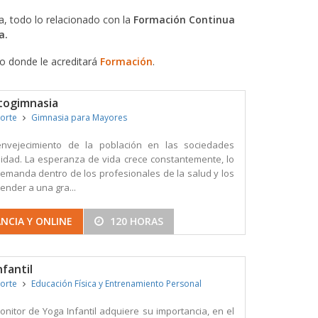
, todo lo relacionado con la
Formación Continua
a.
do donde le acreditará
Formación
.
togimnasia
porte
Gimnasia para Mayores
 envejecimiento de la población en las sociedades
idad. La esperanza de vida crece constantemente, lo
emanda dentro de los profesionales de la salud y los
ender a una gra...
NCIA Y ONLINE
120 HORAS
fantil
porte
Educación Física y Entrenamiento Personal
nitor de Yoga Infantil adquiere su importancia, en el