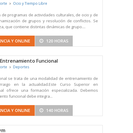
porte
Ocio y Tiempo Libre
 de programas de actividades culturales, de ocio y de
inamización de grupos y resolución de conflictos. Se
a, que contiene distintas dinámicas de grupo....
NCIA Y ONLINE
120 HORAS
 Entrenamiento Funcional
porte
Deportes
ional se trata de una modalidad de entrenamiento de
raigo en la actualidad.Este Curso Superior en
nal ofrece una formación especializada. Debemos
nto funcional debe integra...
NCIA Y ONLINE
140 HORAS
gym