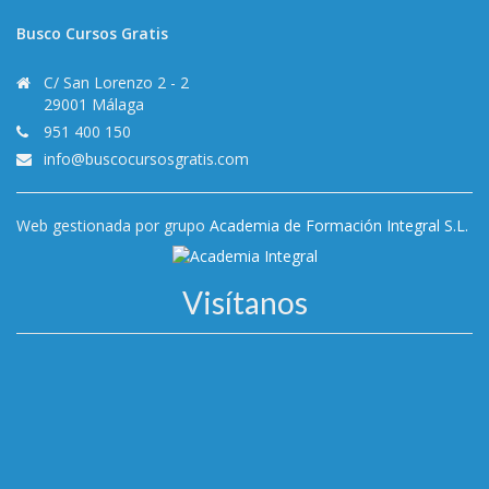
Busco Cursos Gratis
C/ San Lorenzo 2 - 2
29001 Málaga
951 400 150
info@buscocursosgratis.com
Web gestionada por grupo
Academia de Formación Integral S.L.
Visítanos