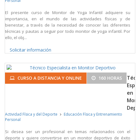
Personal
El presente curso de Monitor de Yoga Infantil adquiere su
importancia, en el mundo de las actividades físicas y de
bienestar, a través de la necesidad de conocer las diferentes
técnicas y pautas a seguir por todo monitor de yoga infantil. Por
ello, el obj...
Solicitar información
Técn
CURSO A DISTANCIA Y ONLINE
160 HORAS
Espec
en
Moni
Depo
Actividad Física y del Deporte
Educación Física y Entrenamiento
Personal
Si desea ser un profesional en temas relacionados con el
deporte y quiere convertirse en un monitor deportivo de éxito