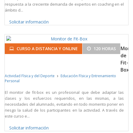
respuesta a la creciente demanda de expertos en coaching en el
ámbito d...
Solicitar información
Moni
CURSO A DISTANCIA Y ONLINE
120 HORAS
de
Fit-
Box
Actividad Física y del Deporte
Educación Física y Entrenamiento
Personal
El monitor de fit-box es un profesional que debe adaptar las
clases y los esfuerzos requeridos, en las mismas, a las
necesidades del alumnado, evitando en todo momento poner en
riesgo la salud de los participantes en la actividad. A través de
este curso e...
Solicitar información