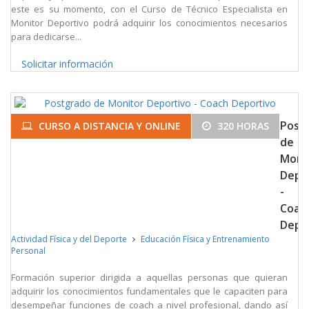
este es su momento, con el Curso de Técnico Especialista en
Monitor Deportivo podrá adquirir los conocimientos necesarios
para dedicarse...
Solicitar información
Post
CURSO A DISTANCIA Y ONLINE
320 HORAS
de
Moni
Depo
-
Coac
Depo
Actividad Física y del Deporte
Educación Física y Entrenamiento
Personal
Formación superior dirigida a aquellas personas que quieran
adquirir los conocimientos fundamentales que le capaciten para
desempeñar funciones de coach a nivel profesional, dando así