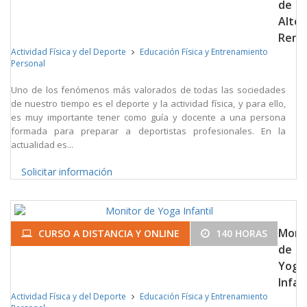
de
Alto
Rend
Actividad Física y del Deporte
Educación Física y Entrenamiento
Personal
Uno de los fenómenos más valorados de todas las sociedades
de nuestro tiempo es el deporte y la actividad física, y para ello,
es muy importante tener como guía y docente a una persona
formada para preparar a deportistas profesionales. En la
actualidad es...
Solicitar información
Moni
CURSO A DISTANCIA Y ONLINE
140 HORAS
de
Yoga
Infant
Actividad Física y del Deporte
Educación Física y Entrenamiento