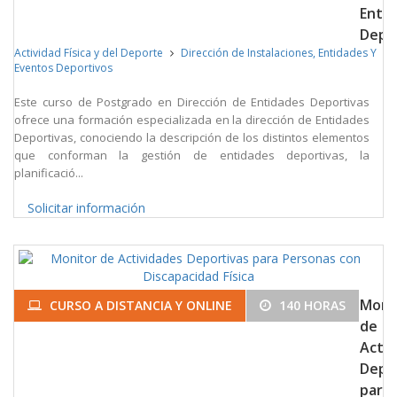
Enti
Depo
Actividad Física y del Deporte
Dirección de Instalaciones, Entidades Y
Eventos Deportivos
Este curso de Postgrado en Dirección de Entidades Deportivas
ofrece una formación especializada en la dirección de Entidades
Deportivas, conociendo la descripción de los distintos elementos
que conforman la gestión de entidades deportivas, la
planificació...
Solicitar información
Moni
CURSO A DISTANCIA Y ONLINE
140 HORAS
de
Activ
Depo
para