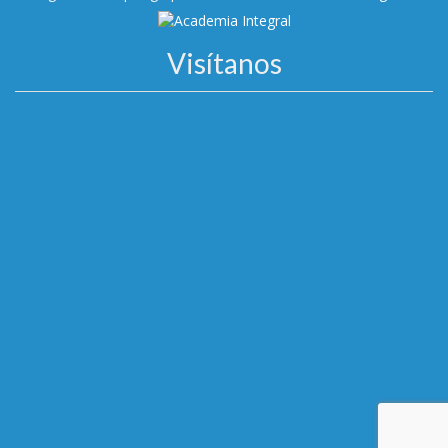
Visítanos