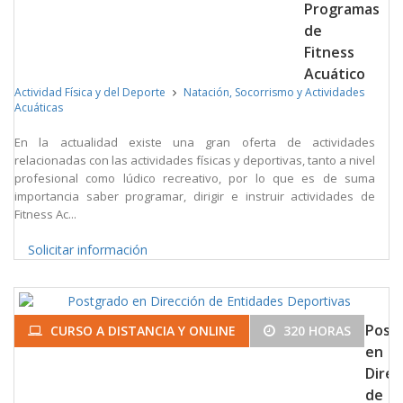
Programas
de
Fitness
Acuático
Actividad Física y del Deporte
Natación, Socorrismo y Actividades
Acuáticas
En la actualidad existe una gran oferta de actividades
relacionadas con las actividades físicas y deportivas, tanto a nivel
profesional como lúdico recreativo, por lo que es de suma
importancia saber programar, dirigir e instruir actividades de
Fitness Ac...
Solicitar información
Post
CURSO A DISTANCIA Y ONLINE
320 HORAS
en
Direc
de