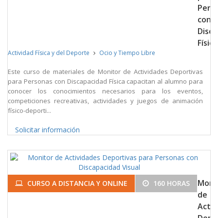
Pers
con
Disca
Física
Actividad Física y del Deporte
Ocio y Tiempo Libre
Este curso de materiales de Monitor de Actividades Deportivas
para Personas con Discapacidad Física capacitan al alumno para
conocer los conocimientos necesarios para los eventos,
competiciones recreativas, actividades y juegos de animación
físico-deporti...
Solicitar información
Moni
CURSO A DISTANCIA Y ONLINE
160 HORAS
de
Activ
Depo