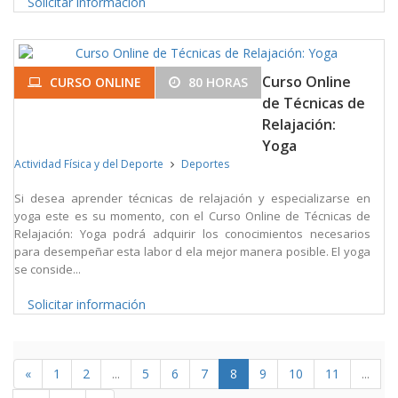
Solicitar información
Curso Online
CURSO ONLINE
80 HORAS
de Técnicas de
Relajación:
Yoga
Actividad Física y del Deporte
Deportes
Si desea aprender técnicas de relajación y especializarse en
yoga este es su momento, con el Curso Online de Técnicas de
Relajación: Yoga podrá adquirir los conocimientos necesarios
para desempeñar esta labor d ela mejor manera posible. El yoga
se conside...
Solicitar información
«
1
2
...
5
6
7
8
9
10
11
...