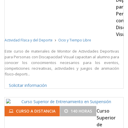
para
Pers
con
Disca
Visua
Actividad Física y del Deporte
Ocio y Tiempo Libre
Este curso de materiales de Monitor de Actividades Deportivas
para Personas con Discapacidad Visual capacitan al alumno para
conocer los conocimientos necesarios para los eventos,
competiciones recreativas, actividades y juegos de animación
físico-deporti...
Solicitar información
Curso
CURSO A DISTANCIA
140 HORAS
Superior
de