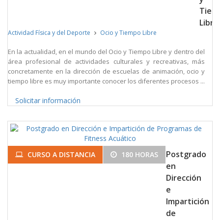
Tiem
Libre
Actividad Física y del Deporte
Ocio y Tiempo Libre
En la actualidad, en el mundo del Ocio y Tiempo Libre y dentro del
área profesional de actividades culturales y recreativas, más
concretamente en la dirección de escuelas de animación, ocio y
tiempo libre es muy importante conocer los diferentes procesos ...
Solicitar información
Postgrado
CURSO A DISTANCIA
180 HORAS
en
Dirección
e
Impartición
de