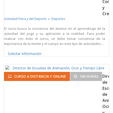
Conci
y
Creat
Actividad Física y del Deporte
Deportes
El curso busca la conciencia del alumno en el aprendizaje de la
actividad del yoga y su aplicación a la realidad. Para poder
realizar con éxito el curso, se debe tomar conciencia de la
importancia de la mente y el cuerpo en este tipo de actividades....
Solicitar información
Direc
CURSO A DISTANCIA Y ONLINE
160 HORAS
de
Escue
de
Anima
Ocio
y