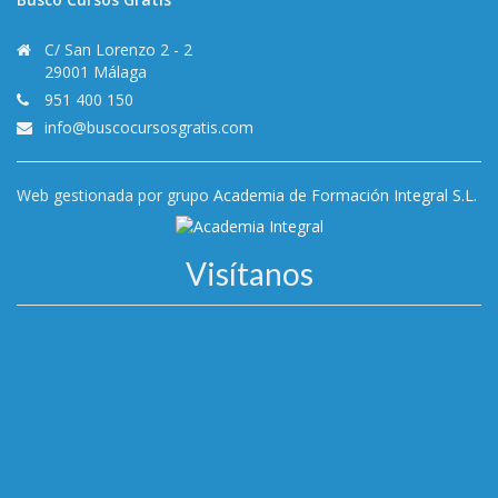
C/ San Lorenzo 2 - 2
29001 Málaga
951 400 150
info@buscocursosgratis.com
Web gestionada por grupo
Academia de Formación Integral S.L.
Visítanos