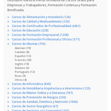
Empresas y Trabajadores, Formación Continua y Formación
Bonificada.
Cursos de Alimentación y Hostelería (126)
Cursos de Calidad y Medioambiente (133)
Cursos de Certificados de Profesionalidad (4461)
Cursos de Educación (328)
Cursos de Formación Empresarial (1258)
Cursos de Formación Profesional y Oficios (571)
Cursos de Idiomas (155)
Alemán (19)
Catalán (8)
Español (12)
Francés (20)
Inglés (74)
Italiano (6)
Portugués (12)
Ruso (0)
Otros (4)
Cursos de Informática (845)
Cursos de Inmobiliaria Arquitectura e Interiorismo (125)
Cursos de Máster Online y a Distancia (187)
Cursos de Prevención de Riesgos (242)
Cursos de Sanidad, Dietética y Nutrición (1066)
Cursos de Sector Energético (67)
Cursos de Servicios a la Comunidad (155)