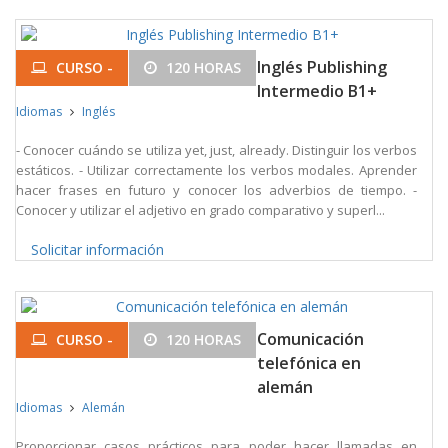
Inglés Publishing
CURSO -
120 HORAS
Intermedio B1+
Idiomas
Inglés
- Conocer cuándo se utiliza yet, just, already. Distinguir los verbos
estáticos. - Utilizar correctamente los verbos modales. Aprender
hacer frases en futuro y conocer los adverbios de tiempo. -
Conocer y utilizar el adjetivo en grado comparativo y superl...
Solicitar información
Comunicación
CURSO -
120 HORAS
telefónica en
alemán
Idiomas
Alemán
Proporcionar casos prácticos para poder hacer llamadas en