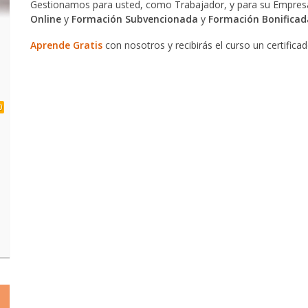
Gestionamos para usted, como Trabajador, y para su Empresa
Online
y
Formación Subvencionada
y
Formación Bonificad
Aprende Gratis
con nosotros y recibirás el curso un certifica
0