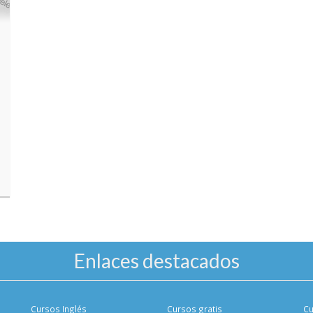
Enlaces destacados
Cursos Inglés
Cursos gratis
Cu