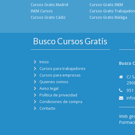
Cursos Gratis Madrid
Cursos Gratis INEM
INEM Cursos
Cursos Gratis Trabajador
Cursos Gratis Cádiz
Cursos Gratis Malága
Busco Cursos Gratis
Inicio
Busco C
Cursos para trabajadores
Cursos para empresas
C/ S
Quienes somos
290
Aviso legal
951
Política de privacidad
inf
Condiciones de compra
Contacto
Web ges
Formació