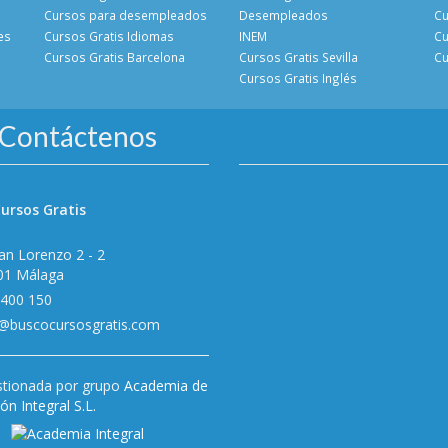
Cursos para desempleados
Desempleados
Cu
es
Cursos Gratis Idiomas
INEM
Cu
Cursos Gratis Barcelona
Cursos Gratis Sevilla
Cu
Cursos Gratis Inglés
Contáctenos
ursos Gratis
an Lorenzo 2 - 2
01 Málaga
 400 150
o@buscocursosgratis.com
tionada por grupo
Academia de
n Integral S.L.