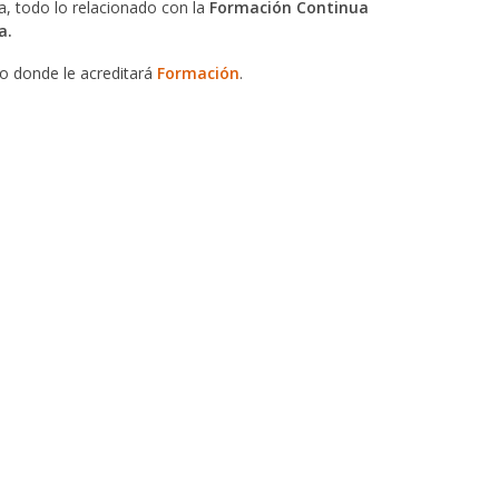
, todo lo relacionado con la
Formación Continua
a.
do donde le acreditará
Formación
.