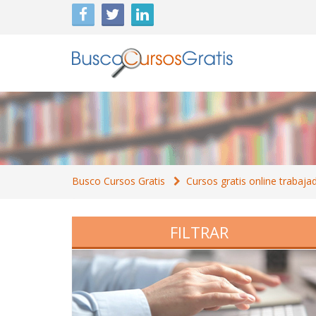
Busco Cursos Gratis
Cursos gratis online trabaja
FILTRAR