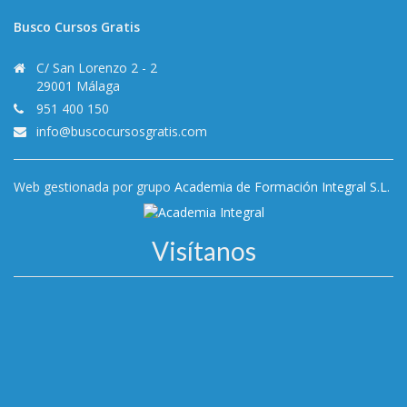
Busco Cursos Gratis
C/ San Lorenzo 2 - 2
29001 Málaga
951 400 150
info@buscocursosgratis.com
Web gestionada por grupo
Academia de Formación Integral S.L.
Visítanos