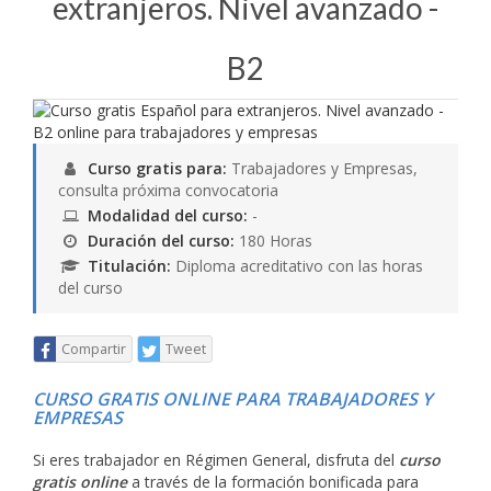
extranjeros. Nivel avanzado -
B2
Curso gratis para:
Trabajadores y Empresas,
consulta próxima convocatoria
Modalidad del curso:
-
Duración del curso:
180 Horas
Titulación:
Diploma acreditativo con las horas
del curso
Compartir
Tweet
CURSO GRATIS ONLINE PARA TRABAJADORES Y
EMPRESAS
Si eres trabajador en Régimen General, disfruta del
curso
gratis online
a través de la formación bonificada para