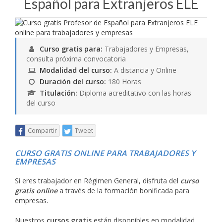
Español para Extranjeros ELE
Curso gratis para:
Trabajadores y Empresas,
consulta próxima convocatoria
Modalidad del curso:
A distancia y Online
Duración del curso:
180 Horas
Titulación:
Diploma acreditativo con las horas
del curso
Compartir
Tweet
CURSO GRATIS ONLINE PARA TRABAJADORES Y
EMPRESAS
Si eres trabajador en Régimen General, disfruta del
curso
gratis online
a través de la formación bonificada para
empresas.
Nuestros
cursos gratis
están disponibles en modalidad