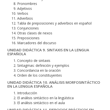
Pronombres
Adjetivos
Verbos
Adverbios
Tabla de preposiciones y adverbios en español
Conjunciones
Otras clases de nexos
Preposiciones
Marcadores del discurso
UNIDAD DIDÁCTICA 9. SINTAXIS EN LA LENGUA
ESPAÑOLA
Concepto de sintaxis
Sintagmas: definición y ejemplos
Concordancia en la oración
Orden de los constituyentes
UNIDAD DIDÁCTICA 10. ANÁLISIS MORFOSINTÁCTICO
EN LA LENGUA ESPAÑOLA
Introducción
El análisis sintáctico en la lingüística
El análisis sintáctico en el aula
UNIDAD DIDÁCTICA 11. EJERCICIOS PRÁCTICOS EN