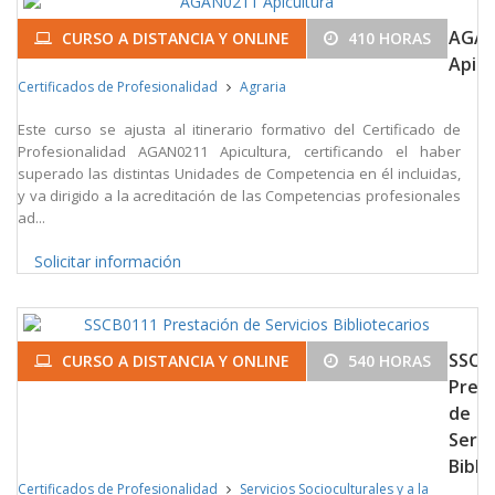
AGAN
CURSO A DISTANCIA Y ONLINE
410 HORAS
Apicu
Certificados de Profesionalidad
Agraria
Este curso se ajusta al itinerario formativo del Certificado de
Profesionalidad AGAN0211 Apicultura, certificando el haber
superado las distintas Unidades de Competencia en él incluidas,
y va dirigido a la acreditación de las Competencias profesionales
ad...
Solicitar información
SSCB
CURSO A DISTANCIA Y ONLINE
540 HORAS
Prest
de
Servi
Bibli
Certificados de Profesionalidad
Servicios Socioculturales y a la