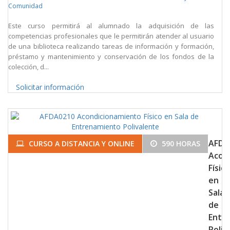
Comunidad
Este curso permitirá al alumnado la adquisición de las
competencias profesionales que le permitirán atender al usuario
de una biblioteca realizando tareas de información y formación,
préstamo y mantenimiento y conservación de los fondos de la
colección, d...
Solicitar información
AFDA
CURSO A DISTANCIA Y ONLINE
590 HORAS
Acon
Físico
en
Sala
de
Entr
Poliv