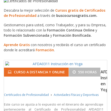
Descubra la mejor selección de
Cursos gratis de Certificados
de Profesionalidad
a través de
buscocursosgratis.com.
Gestionamos para usted, como Trabajador, y para su Empresa,
todo lo relacionado con la
Formación Continua Online
y
Formación Subvencionada
y
Formación Bonificada.
Aprende Gratis
con nosotros y recibirás el curso un certificado
donde le acreditará
Formación
.
AFDA
CURSO A DISTANCIA Y ONLINE
550 HORAS
Instr
en
Yoga
Certificados de Profesionalidad
Actividades Físicas y Deportivas
Este curso se ajusta a lo expuesto en el itinerario de aprendizaje
perteneciente al Certificado de Profesionalidad AFDA0311