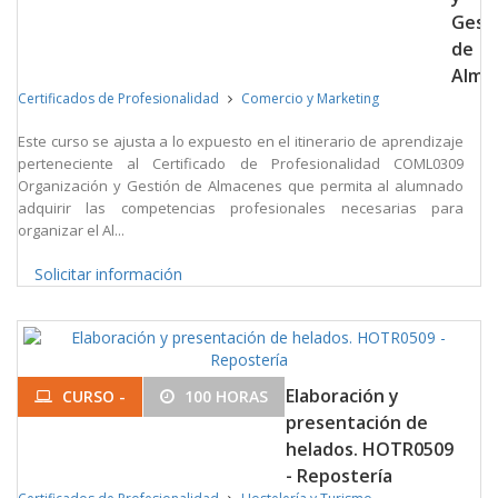
Gest
de
Alma
Certificados de Profesionalidad
Comercio y Marketing
Este curso se ajusta a lo expuesto en el itinerario de aprendizaje
perteneciente al Certificado de Profesionalidad COML0309
Organización y Gestión de Almacenes que permita al alumnado
adquirir las competencias profesionales necesarias para
organizar el Al...
Solicitar información
Elaboración y
CURSO -
100 HORAS
presentación de
helados. HOTR0509
- Repostería