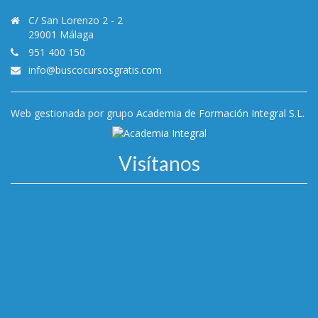
C/ San Lorenzo 2 - 2
29001 Málaga
951 400 150
info@buscocursosgratis.com
Web gestionada por grupo
Academia de Formación Integral S.L.
Visítanos