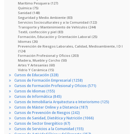
Marítimo Pesquera (127)
Química (75)
Sanidad (148)
Seguridad y Medio Ambiente (83)
Servicios Socioculturales y a la Comunidad (122)
Transporte y Mantenimiento de Vehículos (244)
Textil, confección y piel (83)
Formación, Educación y Orientación Laboral (25)
Idiomas (26)
Prevención de Riesgos Laborales, Calidad, Medioambiente, I D I
(124)
Formación Profesional y Oficios (203)
Madera, Mueble y Corcho (50)
Artes Y Artesanías (60)
Vidrio Y Cerámica (15)
Cursos de Educación (328)
Cursos de Formación Empresarial (1258)
Cursos de Formación Profesional y Oficios (571)
Cursos de Idiomas (155)
Cursos de Informática (845)
Cursos de Inmobiliaria Arquitectura e Interiorismo (125)
Cursos de Máster Online y a Distancia (187)
Cursos de Prevención de Riesgos (242)
Cursos de Sanidad, Dietética y Nutrición (1066)
Cursos de Sector Energético (67)
Cursos de Servicios a la Comunidad (155)