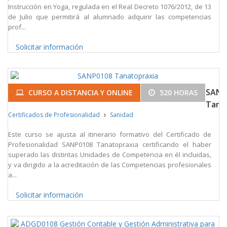
Instrucción en Yoga, regulada en el Real Decreto 1076/2012, de 13
de Julio que permitirá al alumnado adquirir las competencias
prof...
Solicitar información
SANP
CURSO A DISTANCIA Y ONLINE
520 HORAS
Tana
Certificados de Profesionalidad
Sanidad
Este curso se ajusta al itinerario formativo del Certificado de
Profesionalidad SANP0108 Tanatopraxia certificando el haber
superado las distintas Unidades de Competencia en él incluidas,
y va dirigido a la acreditación de las Competencias profesionales
a...
Solicitar información