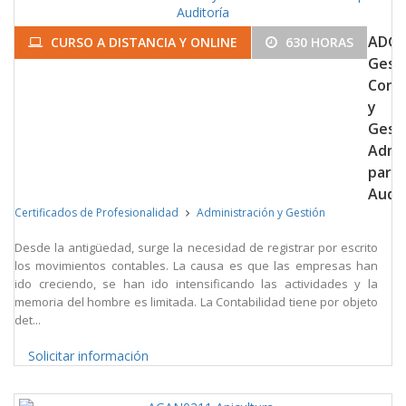
ADGD
CURSO A DISTANCIA Y ONLINE
630 HORAS
Gest
Cont
y
Gest
Admin
para
Audit
Certificados de Profesionalidad
Administración y Gestión
Desde la antigüedad, surge la necesidad de registrar por escrito
los movimientos contables. La causa es que las empresas han
ido creciendo, se han ido intensificando las actividades y la
memoria del hombre es limitada. La Contabilidad tiene por objeto
det...
Solicitar información