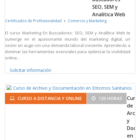
SEO, SEM y
Analítica Web
Certificados de Profesionalidad
Comercio y Marketing
El curso Marketing En Buscadores: SEO, SEM y Analítica Web te
sumerge en el apasionante mundo del marketing digital, un
sector en auge con una demanda laboral creciente. Aprenderás a
dominar las herramientas esenciales para optimizar la visibilidad
online...
Solicitar información
Curs
CURSO A DISTANCIA Y ONLINE
120 HORAS
de
Arch
y
Docu
en