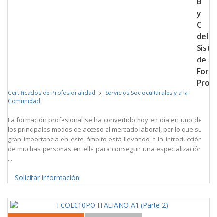
B
y
C
del
Sist
de
Form
Profe
Certificados de Profesionalidad
Servicios Socioculturales y a la
Comunidad
La formación profesional se ha convertido hoy en día en uno de
los principales modos de acceso al mercado laboral, por lo que su
gran importancia en este ámbito está llevando a la introducción
de muchas personas en ella para conseguir una especialización
...
Solicitar información