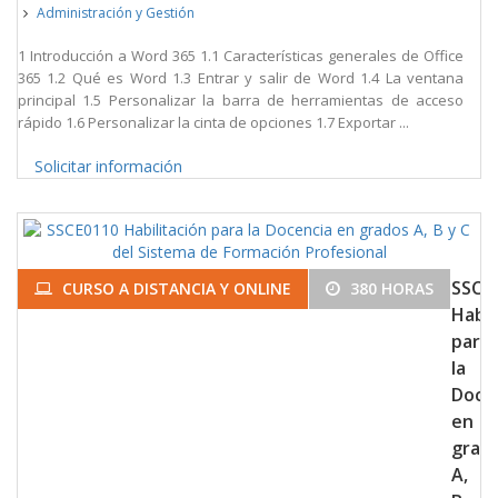
Administración y Gestión
1 Introducción a Word 365 1.1 Características generales de Office
365 1.2 Qué es Word 1.3 Entrar y salir de Word 1.4 La ventana
principal 1.5 Personalizar la barra de herramientas de acceso
rápido 1.6 Personalizar la cinta de opciones 1.7 Exportar ...
Solicitar información
SSCE
CURSO A DISTANCIA Y ONLINE
380 HORAS
Habil
para
la
Doce
en
grad
A,