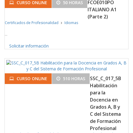
FCOE010PO
CURSO ONLINE
50 HORAS
ITALIANO A1
(Parte 2)
Certificados de Profesionalidad
Idiomas
...
Solicitar información
SSC_C_017_5B
CURSO ONLINE
510 HORAS
Habilitación
para la
Docencia en
Grados A, B y
C del Sistema
de Formación
Profesional