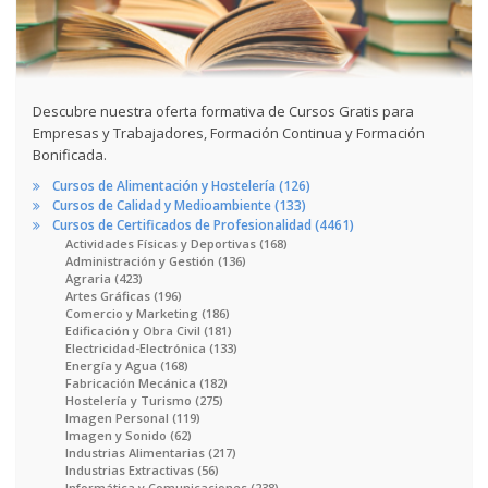
Descubre nuestra oferta formativa de Cursos Gratis para
Empresas y Trabajadores, Formación Continua y Formación
Bonificada.
Cursos de Alimentación y Hostelería (126)
Cursos de Calidad y Medioambiente (133)
Cursos de Certificados de Profesionalidad (4461)
Actividades Físicas y Deportivas (168)
Administración y Gestión (136)
Agraria (423)
Artes Gráficas (196)
Comercio y Marketing (186)
Edificación y Obra Civil (181)
Electricidad-Electrónica (133)
Energía y Agua (168)
Fabricación Mecánica (182)
Hostelería y Turismo (275)
Imagen Personal (119)
Imagen y Sonido (62)
Industrias Alimentarias (217)
Industrias Extractivas (56)
Informática y Comunicaciones (238)