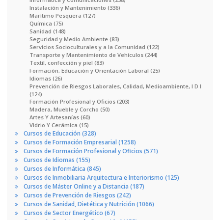
Instalación y Mantenimiento (336)
Marítimo Pesquera (127)
Química (75)
Sanidad (148)
Seguridad y Medio Ambiente (83)
Servicios Socioculturales y a la Comunidad (122)
Transporte y Mantenimiento de Vehículos (244)
Textil, confección y piel (83)
Formación, Educación y Orientación Laboral (25)
Idiomas (26)
Prevención de Riesgos Laborales, Calidad, Medioambiente, I D I
(124)
Formación Profesional y Oficios (203)
Madera, Mueble y Corcho (50)
Artes Y Artesanías (60)
Vidrio Y Cerámica (15)
Cursos de Educación (328)
Cursos de Formación Empresarial (1258)
Cursos de Formación Profesional y Oficios (571)
Cursos de Idiomas (155)
Cursos de Informática (845)
Cursos de Inmobiliaria Arquitectura e Interiorismo (125)
Cursos de Máster Online y a Distancia (187)
Cursos de Prevención de Riesgos (242)
Cursos de Sanidad, Dietética y Nutrición (1066)
Cursos de Sector Energético (67)