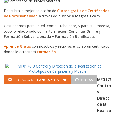
Descubra la mejor selección de
Cursos gratis de Certificados
de Profesionalidad
a través de
buscocursosgratis.com.
Gestionamos para usted, como Trabajador, y para su Empresa,
todo lo relacionado con la
Formación Continua Online
y
Formación Subvencionada
y
Formación Bonificada.
Aprende Gratis
con nosotros y recibirás el curso un certificado
donde le acreditará
Formación
.
MF0176_
CURSO A DISTANCIA Y ONLINE
HORAS
Control
y
Direcció
de la
Realizac