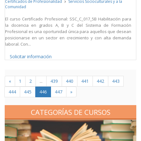
Certificados de Profesionalidad
Servicios Socioculturales y a la
Comunidad
El curso Certificado Profesional: SSC_C_017_5B Habilitación para
la docencia en grados A, B y C del Sistema de Formación
Profesional es una oportunidad única para aquellos que desean
posicionarse en un sector en crecimiento y con alta demanda
laboral. Con...
Solicitar información
«
1
2
...
439
440
441
442
443
444
445
446
447
»
CATEGORÍAS DE CURSOS