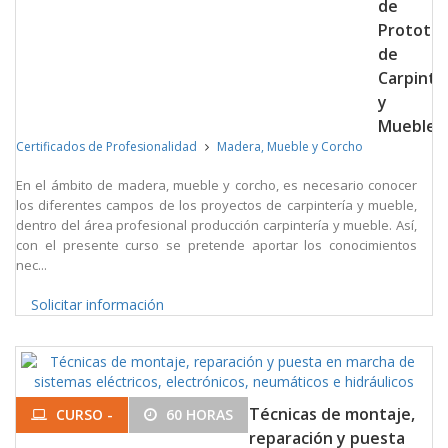
de
Prototip
de
Carpinte
y
Mueble
Certificados de Profesionalidad
Madera, Mueble y Corcho
En el ámbito de madera, mueble y corcho, es necesario conocer
los diferentes campos de los proyectos de carpintería y mueble,
dentro del área profesional producción carpintería y mueble. Así,
con el presente curso se pretende aportar los conocimientos
nec...
Solicitar información
Técnicas de montaje,
CURSO -
60 HORAS
reparación y puesta