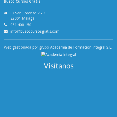
Busco Cursos Gratis
C/ San Lorenzo 2 - 2
29001 Málaga
951 400 150
info@buscocursosgratis.com
Web gestionada por grupo
Academia de Formación Integral S.L.
Visítanos