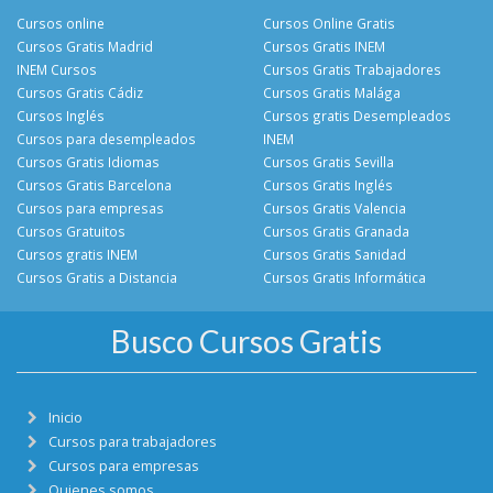
Cursos online
Cursos Online Gratis
Cursos Gratis Madrid
Cursos Gratis INEM
INEM Cursos
Cursos Gratis Trabajadores
Cursos Gratis Cádiz
Cursos Gratis Malága
Cursos Inglés
Cursos gratis Desempleados
Cursos para desempleados
INEM
Cursos Gratis Idiomas
Cursos Gratis Sevilla
Cursos Gratis Barcelona
Cursos Gratis Inglés
Cursos para empresas
Cursos Gratis Valencia
Cursos Gratuitos
Cursos Gratis Granada
Cursos gratis INEM
Cursos Gratis Sanidad
Cursos Gratis a Distancia
Cursos Gratis Informática
Busco Cursos Gratis
Inicio
Cursos para trabajadores
Cursos para empresas
Quienes somos