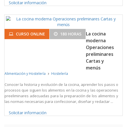
Solicitar información
La cocina
CURSO ONLINE
180 HORAS
moderna
Operaciones
preliminares
Cartas y
menús
Alimentación y Hostelería
Hostelería
Conocer la historia y evolución de la cocina, aprender los pasos o
procesos que siguen los alimentos en la cocina y las operaciones
preeliminares adecuadas para la preparación de los alimentos y
las normas necesarias para confeccionar, diseñar y redactar ...
Solicitar información