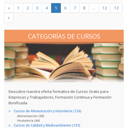
«
1
2
3
4
5
6
7
8
...
12
13
»
CATEGORÍAS DE CURSOS
Descubre nuestra oferta formativa de Cursos Gratis para
Empresas y Trabajadores, Formación Continua y Formación
Bonificada.
Cursos de Alimentación y Hostelería (126)
Alimentación (60)
Hostelería (66)
Cursos de Calidad y Medioambiente (133)