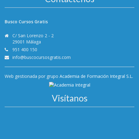
Busco Cursos Gratis
C/ San Lorenzo 2 - 2
29001 Málaga
951 400 150
info@buscocursosgratis.com
Web gestionada por grupo
Academia de Formación Integral S.L.
Visítanos