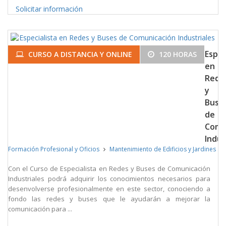
Solicitar información
Espec
CURSO A DISTANCIA Y ONLINE
120 HORAS
en
Rede
y
Buse
de
Comu
Indus
Formación Profesional y Oficios
Mantenimiento de Edificios y Jardines
Con el Curso de Especialista en Redes y Buses de Comunicación
Industriales podrá adquirir los conocimientos necesarios para
desenvolverse profesionalmente en este sector, conociendo a
fondo las redes y buses que le ayudarán a mejorar la
comunicación para ...