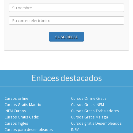
SUSCRÍBESE
Enlaces destacados
Cursos online
Cursos Online Gratis
Cursos Gratis Madrid
Cursos Gratis INEM
INEM Cursos
Cursos Gratis Trabajadores
Cursos Gratis Cádiz
Cursos Gratis Malága
Cursos Inglés
Cursos gratis Desempleados
Cursos para desempleados
INEM