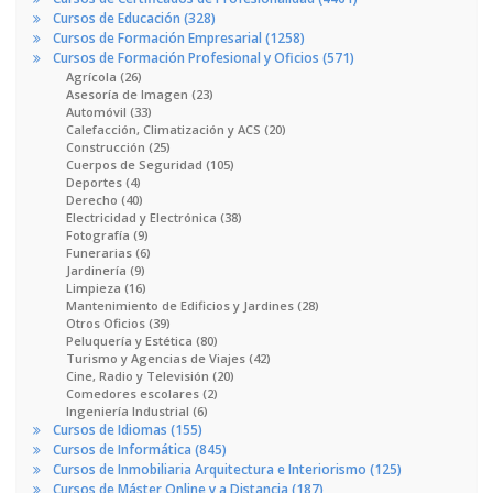
Cursos de Educación (328)
Cursos de Formación Empresarial (1258)
Cursos de Formación Profesional y Oficios (571)
Agrícola (26)
Asesoría de Imagen (23)
Automóvil (33)
Calefacción, Climatización y ACS (20)
Construcción (25)
Cuerpos de Seguridad (105)
Deportes (4)
Derecho (40)
Electricidad y Electrónica (38)
Fotografía (9)
Funerarias (6)
Jardinería (9)
Limpieza (16)
Mantenimiento de Edificios y Jardines (28)
Otros Oficios (39)
Peluquería y Estética (80)
Turismo y Agencias de Viajes (42)
Cine, Radio y Televisión (20)
Comedores escolares (2)
Ingeniería Industrial (6)
Cursos de Idiomas (155)
Cursos de Informática (845)
Cursos de Inmobiliaria Arquitectura e Interiorismo (125)
Cursos de Máster Online y a Distancia (187)