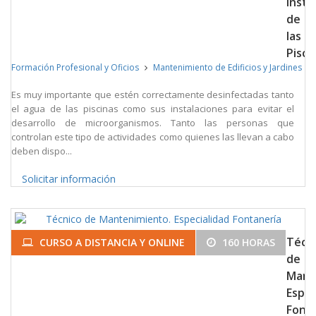
Insta
de
las
Pisci
Formación Profesional y Oficios
Mantenimiento de Edificios y Jardines
Es muy importante que estén correctamente desinfectadas tanto
el agua de las piscinas como sus instalaciones para evitar el
desarrollo de microorganismos. Tanto las personas que
controlan este tipo de actividades como quienes las llevan a cabo
deben dispo...
Solicitar información
Técn
CURSO A DISTANCIA Y ONLINE
160 HORAS
de
Mant
Espec
Font