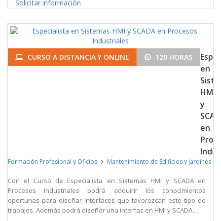
Solicitar información
Espec
CURSO A DISTANCIA Y ONLINE
120 HORAS
en
Sist
HMI
y
SCAD
en
Proc
Indus
Formación Profesional y Oficios
Mantenimiento de Edificios y Jardines
Con el Curso de Especialista en Sistemas HMI y SCADA en
Procesos Industriales podrá adquirir los conocimientos
oportunas para diseñar interfaces que favorezcan este tipo de
trabajos. Además podrá diseñar una interfaz en HMI y SCADA....