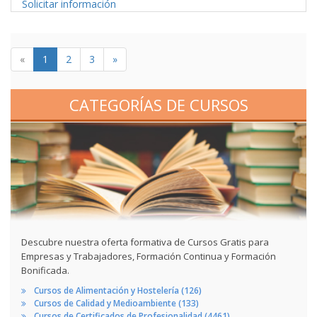
Solicitar información
«
1
2
3
»
CATEGORÍAS DE CURSOS
Descubre nuestra oferta formativa de Cursos Gratis para
Empresas y Trabajadores, Formación Continua y Formación
Bonificada.
Cursos de Alimentación y Hostelería (126)
Cursos de Calidad y Medioambiente (133)
Cursos de Certificados de Profesionalidad (4461)