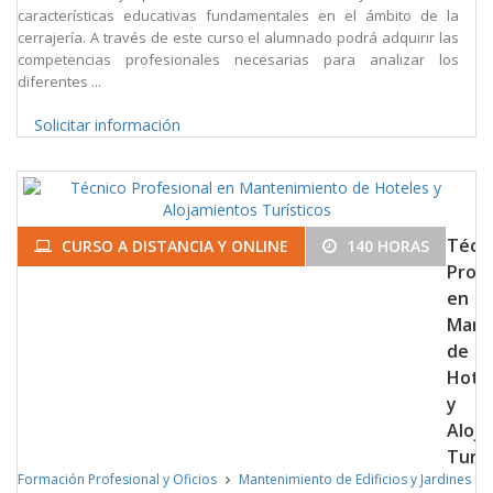
características educativas fundamentales en el ámbito de la
cerrajería. A través de este curso el alumnado podrá adquirir las
competencias profesionales necesarias para analizar los
diferentes ...
Solicitar información
Técn
CURSO A DISTANCIA Y ONLINE
140 HORAS
Profe
en
Mant
de
Hote
y
Aloj
Turís
Formación Profesional y Oficios
Mantenimiento de Edificios y Jardines