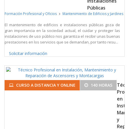
Instalaciones
Públicas
Formación Profesional y Oficios
Mantenimiento de Edificios y Jardines
El mantenimiento de edificios e instalaciones públicas goza de
gran importancia en la sociedad actual, el cuidar y proteger las
instalaciones de uso público nos garantiza el recibir unas buenas
prestaciones en los servicios que se demandan, por tanto resu...
Solicitar información
Técn
CURSO A DISTANCIA Y ONLINE
140 HORAS
Profe
en
Insta
Mant
y
Repa