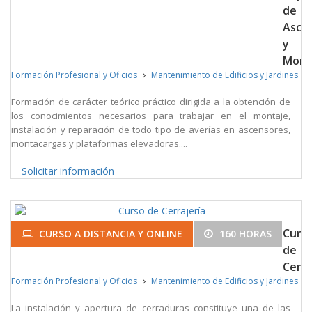
de
Asce
y
Mont
Formación Profesional y Oficios
Mantenimiento de Edificios y Jardines
Formación de carácter teórico práctico dirigida a la obtención de
los conocimientos necesarios para trabajar en el montaje,
instalación y reparación de todo tipo de averías en ascensores,
montacargas y plataformas elevadoras....
Solicitar información
Curs
CURSO A DISTANCIA Y ONLINE
160 HORAS
de
Cerra
Formación Profesional y Oficios
Mantenimiento de Edificios y Jardines
La instalación y apertura de cerraduras constituye una de las