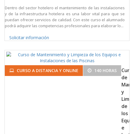
Dentro del sector hotelero el mantenimiento de las instalaciones
y de la infraestructura hotelera es una labor vital para que se
puedan ofrecer servicios de calidad. Con este curso el alumnado
podrá adquirir las competencias profesionales para elaborar lo...
Solicitar información
Curs
CURSO A DISTANCIA Y ONLINE
140 HORAS
de
Mant
y
Limpi
de
los
Equi
e