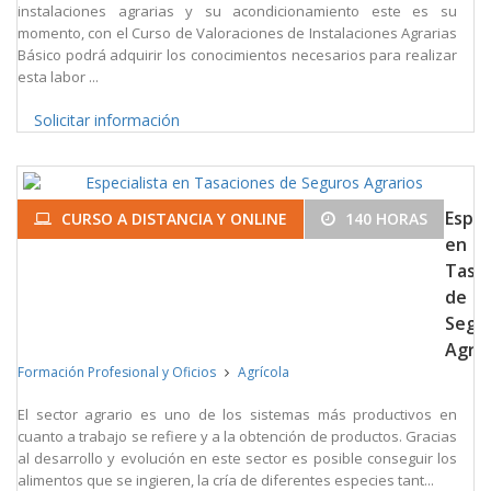
instalaciones agrarias y su acondicionamiento este es su
momento, con el Curso de Valoraciones de Instalaciones Agrarias
Básico podrá adquirir los conocimientos necesarios para realizar
esta labor ...
Solicitar información
Espec
CURSO A DISTANCIA Y ONLINE
140 HORAS
en
Tasa
de
Segu
Agrar
Formación Profesional y Oficios
Agrícola
El sector agrario es uno de los sistemas más productivos en
cuanto a trabajo se refiere y a la obtención de productos. Gracias
al desarrollo y evolución en este sector es posible conseguir los
alimentos que se ingieren, la cría de diferentes especies tant...