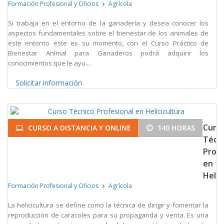
Formación Profesional y Oficios
Agrícola
Si trabaja en el entorno de la ganadería y desea conocer los
aspectos fundamentales sobre el bienestar de los animales de
este entorno este es su momento, con el Curso Práctico de
Bienestar Animal para Ganaderos podrá adquirir los
conocimientos que le ayu...
Solicitar información
Curs
CURSO A DISTANCIA Y ONLINE
140 HORAS
Técn
Profe
en
Helic
Formación Profesional y Oficios
Agrícola
La helicicultura se define como la técnica de dirigir y fomentar la
reproducción de caracoles para su propaganda y venta. Es una