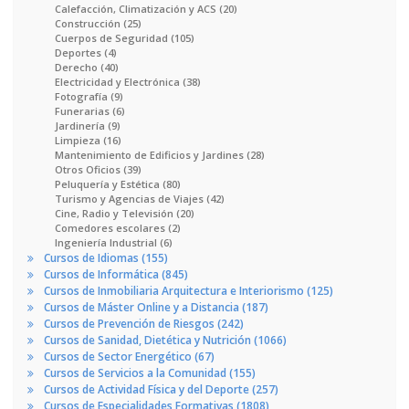
Calefacción, Climatización y ACS (20)
Construcción (25)
Cuerpos de Seguridad (105)
Deportes (4)
Derecho (40)
Electricidad y Electrónica (38)
Fotografía (9)
Funerarias (6)
Jardinería (9)
Limpieza (16)
Mantenimiento de Edificios y Jardines (28)
Otros Oficios (39)
Peluquería y Estética (80)
Turismo y Agencias de Viajes (42)
Cine, Radio y Televisión (20)
Comedores escolares (2)
Ingeniería Industrial (6)
Cursos de Idiomas (155)
Cursos de Informática (845)
Cursos de Inmobiliaria Arquitectura e Interiorismo (125)
Cursos de Máster Online y a Distancia (187)
Cursos de Prevención de Riesgos (242)
Cursos de Sanidad, Dietética y Nutrición (1066)
Cursos de Sector Energético (67)
Cursos de Servicios a la Comunidad (155)
Cursos de Actividad Física y del Deporte (257)
Cursos de Especialidades Formativas (1808)