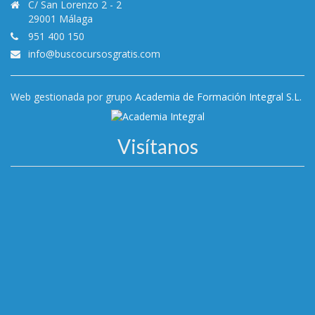
C/ San Lorenzo 2 - 2
29001 Málaga
951 400 150
info@buscocursosgratis.com
Web gestionada por grupo
Academia de Formación Integral S.L.
Visítanos