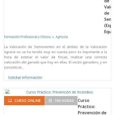
de
Valor
de
Semo
(Espe
Equin
Formación Profesional y Oficios
Agrícola
La Valoración de Semovientes en el ámbito de la Valoración
Agraria no se ha tenido muy en cuenta pero es importante a la
hora de estimar el valor de fincas, realizar una correcta
valoración del ganado que hay en ellas. El sector ganadero, y en
concreto el...
Solicitar información
Curso
CURSO ONLINE
100 HORAS
Práctico:
Prevención de