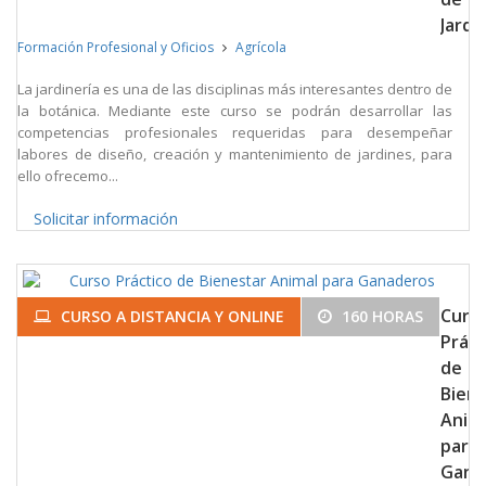
Jardi
Formación Profesional y Oficios
Agrícola
La jardinería es una de las disciplinas más interesantes dentro de
la botánica. Mediante este curso se podrán desarrollar las
competencias profesionales requeridas para desempeñar
labores de diseño, creación y mantenimiento de jardines, para
ello ofrecemo...
Solicitar información
Curs
CURSO A DISTANCIA Y ONLINE
160 HORAS
Práct
de
Bien
Anim
para
Gana