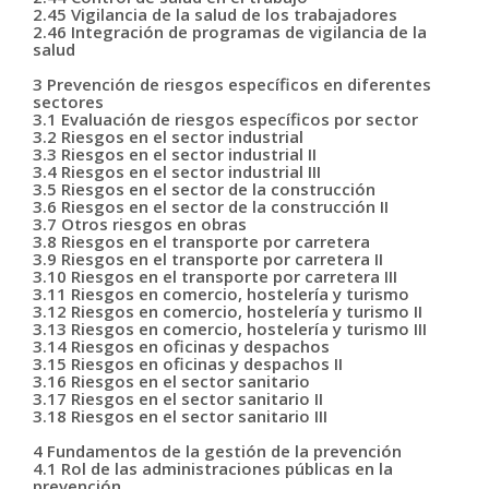
2.45 Vigilancia de la salud de los trabajadores
2.46 Integración de programas de vigilancia de la
salud
3 Prevención de riesgos específicos en diferentes
sectores
3.1 Evaluación de riesgos específicos por sector
3.2 Riesgos en el sector industrial
3.3 Riesgos en el sector industrial II
3.4 Riesgos en el sector industrial III
3.5 Riesgos en el sector de la construcción
3.6 Riesgos en el sector de la construcción II
3.7 Otros riesgos en obras
3.8 Riesgos en el transporte por carretera
3.9 Riesgos en el transporte por carretera II
3.10 Riesgos en el transporte por carretera III
3.11 Riesgos en comercio, hostelería y turismo
3.12 Riesgos en comercio, hostelería y turismo II
3.13 Riesgos en comercio, hostelería y turismo III
3.14 Riesgos en oficinas y despachos
3.15 Riesgos en oficinas y despachos II
3.16 Riesgos en el sector sanitario
3.17 Riesgos en el sector sanitario II
3.18 Riesgos en el sector sanitario III
4 Fundamentos de la gestión de la prevención
4.1 Rol de las administraciones públicas en la
prevención