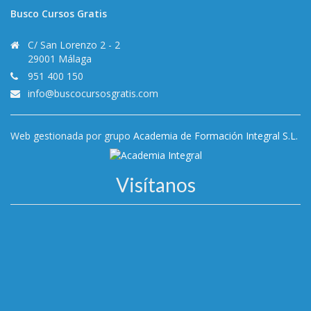
Busco Cursos Gratis
C/ San Lorenzo 2 - 2
29001 Málaga
951 400 150
info@buscocursosgratis.com
Web gestionada por grupo
Academia de Formación Integral S.L.
Visítanos