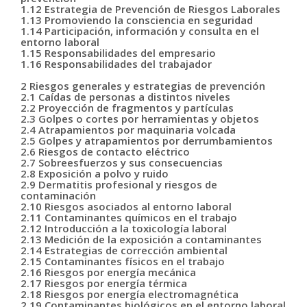
1.12 Estrategia de Prevención de Riesgos Laborales
1.13 Promoviendo la consciencia en seguridad
1.14 Participación, información y consulta en el
entorno laboral
1.15 Responsabilidades del empresario
1.16 Responsabilidades del trabajador
2 Riesgos generales y estrategias de prevención
2.1 Caídas de personas a distintos niveles
2.2 Proyección de fragmentos y partículas
2.3 Golpes o cortes por herramientas y objetos
2.4 Atrapamientos por maquinaria volcada
2.5 Golpes y atrapamientos por derrumbamientos
2.6 Riesgos de contacto eléctrico
2.7 Sobreesfuerzos y sus consecuencias
2.8 Exposición a polvo y ruido
2.9 Dermatitis profesional y riesgos de
contaminación
2.10 Riesgos asociados al entorno laboral
2.11 Contaminantes químicos en el trabajo
2.12 Introducción a la toxicología laboral
2.13 Medición de la exposición a contaminantes
2.14 Estrategias de corrección ambiental
2.15 Contaminantes físicos en el trabajo
2.16 Riesgos por energía mecánica
2.17 Riesgos por energía térmica
2.18 Riesgos por energía electromagnética
2.19 Contaminantes biológicos en el entorno laboral