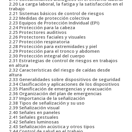
2.20 La carga laboral, la fatiga y la satisfacción en el
trabajo
2.21 Sistemas básicos de control de riesgos
2.22 Medidas de protección colectiva
2.23 Equipos de Protección Individual (EPI)
2.24 Protección para la cabeza
2.25 Protectores auditivos
2.26 Protectores faciales y visuales
2.27 Protección respiratoria
2.28 Protección para extremidades y piel
2.29 Protección para el tronco y abdomen
2.30 Protección integral del cuerpo
2.31 Estrategias de control de riesgos en trabajos
en altura
2.32 Características del riesgo de caídas desde
altura
2.33 Generalidades sobre dispositivos de seguridad
2.34 Clasificación y aplicaciones de los dispositivos
2.35 Planificación de emergencias y evacuación
2.36 Organización del plan de emergencias
2.37 Importancia de la señalización
2.38 Tipos de señalización y su uso
2.39 Señalización visual
2.40 Señales en paneles
2.41 Señales gestuales
2.42 Señales luminosas
2.43 Señalización acústica y otros tipos
2.44 Control de salud en el trabajo