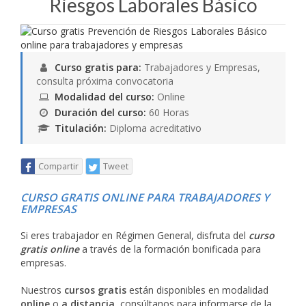
Riesgos Laborales Básico
Curso gratis para:
Trabajadores y Empresas,
consulta próxima convocatoria
Modalidad del curso:
Online
Duración del curso:
60 Horas
Titulación:
Diploma acreditativo
Compartir
Tweet
CURSO GRATIS ONLINE PARA TRABAJADORES Y
EMPRESAS
Si eres trabajador en Régimen General, disfruta del
curso
gratis online
a través de la formación bonificada para
empresas.
Nuestros
cursos gratis
están disponibles en modalidad
online
o
a distancia
, consúltanos para informarse de la