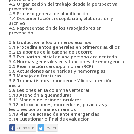
4.2 Organización del trabajo desde la perspectiva
preventiva
4.3 Proceso general de planificación
4.4 Documentación: recopilación, elaboración y
archivo
4.5 Representación de los trabajadores en
prevención
5 Introducción a los primeros auxilios
5.1 Procedimientos generales en primeros auxilios
5.2 Eslabones de la cadena de socorro
5.3 Evaluación inicial de una persona accidentada
5.4 Normas generales en situaciones de emergencia
5.5 Reanimación cardiopulmonar (RCP)
5.6 Actuaciones ante heridas y hemorragias
5.7 Manejo de fracturas
5.8 Traumatismos craneoencefálicos: atención
inicial
5.9 Lesiones en la columna vertebral
5.10 Atención a quemaduras
5.11 Manejo de lesiones oculares
5.12 Intoxicaciones, mordeduras, picaduras y
lesiones por animales marinos
5.13 Plan de actuación ante emergencias
5.14 Cuestionario final de evaluación
Compartir
Tweet