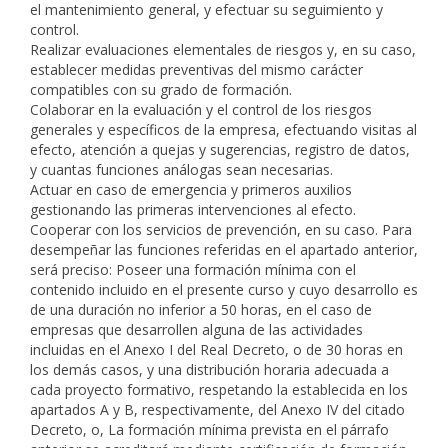
el mantenimiento general, y efectuar su seguimiento y
control.
Realizar evaluaciones elementales de riesgos y, en su caso,
establecer medidas preventivas del mismo carácter
compatibles con su grado de formación.
Colaborar en la evaluación y el control de los riesgos
generales y específicos de la empresa, efectuando visitas al
efecto, atención a quejas y sugerencias, registro de datos,
y cuantas funciones análogas sean necesarias.
Actuar en caso de emergencia y primeros auxilios
gestionando las primeras intervenciones al efecto.
Cooperar con los servicios de prevención, en su caso. Para
desempeñar las funciones referidas en el apartado anterior,
será preciso: Poseer una formación mínima con el
contenido incluido en el presente curso y cuyo desarrollo es
de una duración no inferior a 50 horas, en el caso de
empresas que desarrollen alguna de las actividades
incluidas en el Anexo I del Real Decreto, o de 30 horas en
los demás casos, y una distribución horaria adecuada a
cada proyecto formativo, respetando la establecida en los
apartados A y B, respectivamente, del Anexo IV del citado
Decreto, o, La formación mínima prevista en el párrafo