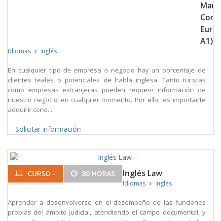
Marc
Com
Euro
A1)
Idiomas
Inglés
En cualquier tipo de empresa o negocio hay un porcentaje de
clientes reales o potenciales de habla inglesa. Tanto turistas
como empresas extranjeras pueden requerir información de
nuestro negocio en cualquier momento. Por ello, es importante
adquirir cono...
Solicitar información
Inglés Law
CURSO -
80 HORAS
Idiomas
Inglés
Aprender a desenvolverse en el desempeño de las funciones
propias del ámbito judicial, atendiendo el campo documental, y