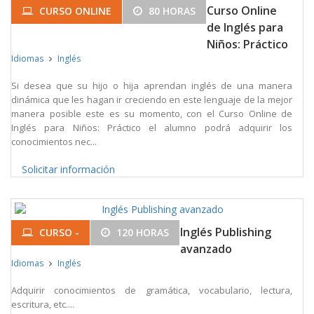
Curso Online
CURSO ONLINE
80 HORAS
de Inglés para
Niños: Práctico
Idiomas
Inglés
Si desea que su hijo o hija aprendan inglés de una manera
dinámica que les hagan ir creciendo en este lenguaje de la mejor
manera posible este es su momento, con el Curso Online de
Inglés para Niños: Práctico el alumno podrá adquirir los
conocimientos nec...
Solicitar información
Inglés Publishing
CURSO -
120 HORAS
avanzado
Idiomas
Inglés
Adquirir conocimientos de gramática, vocabulario, lectura,
escritura, etc....