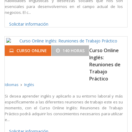
habilidades lingüísticas y destrezas sociales que nos son
esenciales para desenvolvernos en el campo actual de los
negocios. El c...
Solicitar información
Curso Online
CURSO ONLINE
140 HORAS
Inglés:
Reuniones de
Trabajo
Práctico
Idiomas
Inglés
Si desea aprender inglés y aplicarlo a su entorno laboral y más
específicamente a las diferentes reuniones de trabajo este es su
momento, con el Curso Online Inglés: Reuniones de Trabajo
Práctico podrá adquirir los conocimientos necesarios para utilizar
e...
Solicitar información