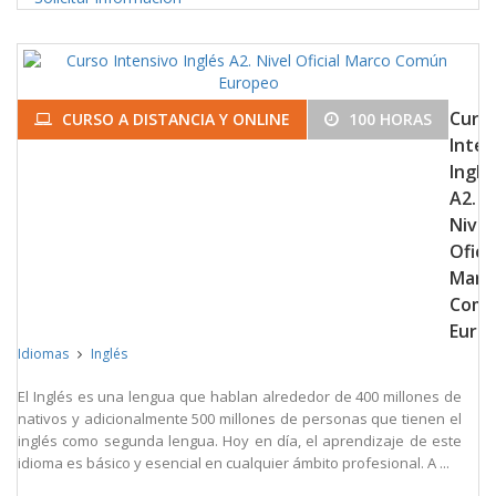
Curs
CURSO A DISTANCIA Y ONLINE
100 HORAS
Inten
Inglé
A2.
Nivel
Oficia
Marc
Com
Euro
Idiomas
Inglés
El Inglés es una lengua que hablan alrededor de 400 millones de
nativos y adicionalmente 500 millones de personas que tienen el
inglés como segunda lengua. Hoy en día, el aprendizaje de este
idioma es básico y esencial en cualquier ámbito profesional. A ...