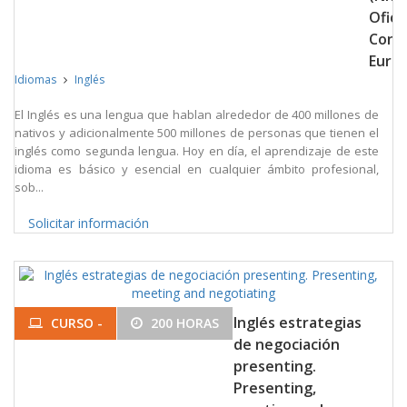
Oficia
Cons
Euro
Idiomas
Inglés
El Inglés es una lengua que hablan alrededor de 400 millones de
nativos y adicionalmente 500 millones de personas que tienen el
inglés como segunda lengua. Hoy en día, el aprendizaje de este
idioma es básico y esencial en cualquier ámbito profesional,
sob...
Solicitar información
Inglés estrategias
CURSO -
200 HORAS
de negociación
presenting.
Presenting,