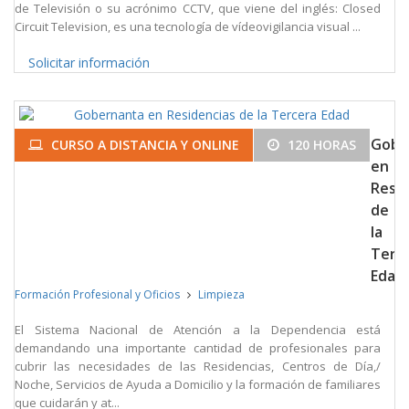
de Televisión o su acrónimo CCTV, que viene del inglés: Closed
Circuit Television, es una tecnología de vídeovigilancia visual ...
Solicitar información
Gobe
CURSO A DISTANCIA Y ONLINE
120 HORAS
en
Resid
de
la
Terc
Edad
Formación Profesional y Oficios
Limpieza
El Sistema Nacional de Atención a la Dependencia está
demandando una importante cantidad de profesionales para
cubrir las necesidades de las Residencias, Centros de Día,/
Noche, Servicios de Ayuda a Domicilio y la formación de familiares
que cuidarán y at...