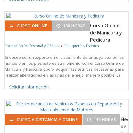
Curso Online
CURSO ONLINE
160 HORAS
de Manicura y
Pedicura
Formación Profesional y Oficios
Peluquería y Estética
Si desea ser un experto en el tratamiento de uñas ya sea en las
manos o en los pies este es su momento, con el Curso Online de
Manicura y Pedicura podrá adquirir las técnicas necesarias para
realizar alteraciones en las uñas de la mejor manera posible. La...
Solicitar información
Elec
CURSO A DISTANCIA Y ONLINE
140 HORAS
de