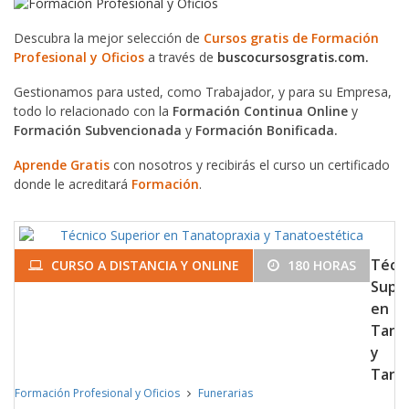
Descubra la mejor selección de
Cursos gratis de Formación
Profesional y Oficios
a través de
buscocursosgratis.com.
Gestionamos para usted, como Trabajador, y para su Empresa,
todo lo relacionado con la
Formación Continua Online
y
Formación Subvencionada
y
Formación Bonificada.
Aprende Gratis
con nosotros y recibirás el curso un certificado
donde le acreditará
Formación
.
Técn
CURSO A DISTANCIA Y ONLINE
180 HORAS
Super
en
Tana
y
Tana
Formación Profesional y Oficios
Funerarias