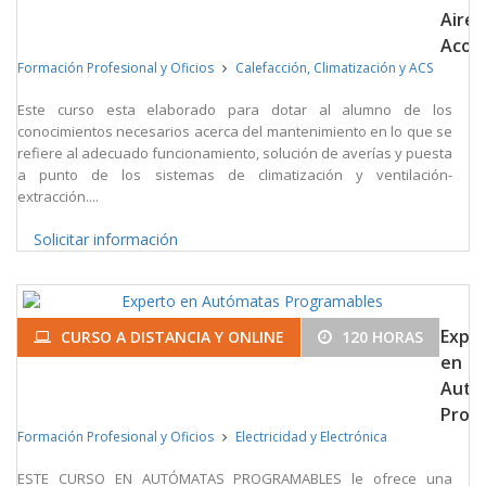
Aire
Acon
Formación Profesional y Oficios
Calefacción, Climatización y ACS
Este curso esta elaborado para dotar al alumno de los
conocimientos necesarios acerca del mantenimiento en lo que se
refiere al adecuado funcionamiento, solución de averías y puesta
a punto de los sistemas de climatización y ventilación-
extracción....
Solicitar información
Expe
CURSO A DISTANCIA Y ONLINE
120 HORAS
en
Autó
Prog
Formación Profesional y Oficios
Electricidad y Electrónica
ESTE CURSO EN AUTÓMATAS PROGRAMABLES le ofrece una