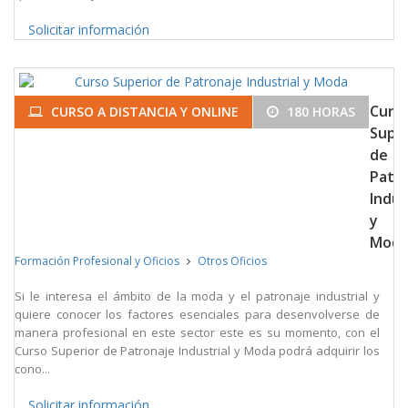
Solicitar información
Curs
CURSO A DISTANCIA Y ONLINE
180 HORAS
Super
de
Patr
Indus
y
Mod
Formación Profesional y Oficios
Otros Oficios
Si le interesa el ámbito de la moda y el patronaje industrial y
quiere conocer los factores esenciales para desenvolverse de
manera profesional en este sector este es su momento, con el
Curso Superior de Patronaje Industrial y Moda podrá adquirir los
cono...
Solicitar información