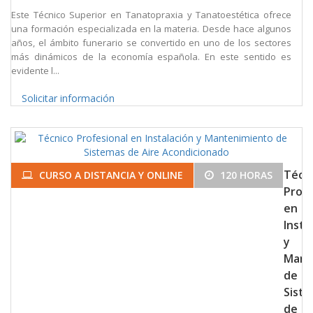
Este Técnico Superior en Tanatopraxia y Tanatoestética ofrece
una formación especializada en la materia. Desde hace algunos
años, el ámbito funerario se convertido en uno de los sectores
más dinámicos de la economía española. En este sentido es
evidente l...
Solicitar información
Técn
CURSO A DISTANCIA Y ONLINE
120 HORAS
Profe
en
Insta
y
Mant
de
Sist
de