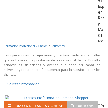
Vehíc
Expe
en
Repa
y
Mant
de
Moto
Formación Profesional y Oficios
Automóvil
Las operaciones de reparación y mantenimiento son aquellas
que se basan en la prestación de un servicio al cliente. Por ello,
conocer las situaciones y averías que debe ser capaz de
solventar y reparar será fundamental para la satisfacción de los
clientes...
Solicitar información
Técn
CURSO A DISTANCIA Y ONLINE
160 HORAS