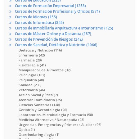
Cursos de Educación (328)
Cursos de Formación Empresarial (1258)
Cursos de Formación Profesional y Oficios (571)
Cursos de Idiomas (155)
Cursos de Informática (845)
Cursos de Inmobiliaria Arquitectura e Interiorismo (125)
Cursos de Máster Online y a Distancia (187)
Cursos de Prevención de Riesgos (242)
Cursos de Sanidad, Dietética y Nutrición (1066)
Dietetica y Nutrición (116)
Enfermería (42)
Farmacia (29)
Fisioterapia (41)
Manipulador de Alimentos (32)
Psicología (102)
Psiquiatria (40)
Sanidad (230)
Veterinaria (46)
Acción Social y Ética (7)
Atención Domiciliaria (25)
Ciencias Sanitarias (148)
Geriatría y Gerontología (26)
Laboratorios, Microbiología y Farmacia (58)
Medicina Alternativa / Naturopatía (23)
Urgencias, Emergencias y Primeros Auxilios (96)
Óptica (1)
Otorrinolaringología (1)