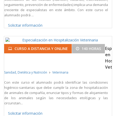
seguimiento, prevención de enfermedades) implica una demanda
creciente de especialistas en este ámbito. Con este curso el
alumnado podrá ...
Solicitar información
Espec
CURSO A DISTANCIA Y ONLINE
140 HORAS
en
Hospi
Veter
Sanidad, Dietética y Nutrición
Veterinaria
Con este curso el alumnado podrá identificar las condiciones
higiénico-sanitarias que debe cumplir la zona de hospitalización
de animales de compañía, enunciar tipos y formas de alojamiento
de los animales según las necesidades etológicas y las
circunstan...
Solicitar información