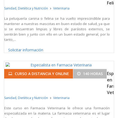
Felin
Sanidad, Dietética y Nutrición
Veterinaria
La peluquería canina o felina se ha vuelto imprescindible para
mantener a nuestras mascotas en buen estado de salud, ya que
si se encuentran limpias y libres de parásitos externos, se
sentirán bien y junto con ello en un buen estado general, por lo
tanto,...
Solicitar información
Espec
CURSO A DISTANCIA Y ONLINE
140 HORAS
en
Farm
Veter
Sanidad, Dietética y Nutrición
Veterinaria
Este curso en Farmacia Veterinaria le ofrece una formación
especializada en la materia. La farmacia veterinaria es el lugar