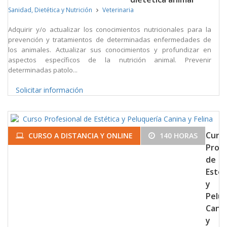
Sanidad, Dietética y Nutrición
Veterinaria
Adquirir y/o actualizar los conocimientos nutricionales para la
prevención y tratamientos de determinadas enfermedades de
los animales. Actualizar sus conocimientos y profundizar en
aspectos específicos de la nutrición animal. Prevenir
determinadas patolo...
Solicitar información
Curs
CURSO A DISTANCIA Y ONLINE
140 HORAS
Profe
de
Estét
y
Peluq
Cani
y