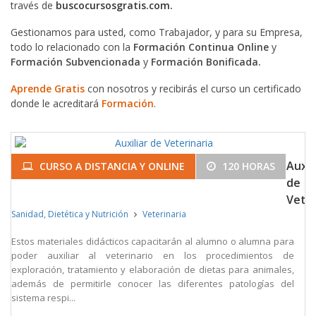
través de
buscocursosgratis.com.
Gestionamos para usted, como Trabajador, y para su Empresa,
todo lo relacionado con la
Formación Continua Online
y
Formación Subvencionada
y
Formación Bonificada.
Aprende Gratis
con nosotros y recibirás el curso un certificado
donde le acreditará
Formación
.
Auxil
CURSO A DISTANCIA Y ONLINE
120 HORAS
de
Veter
Sanidad, Dietética y Nutrición
Veterinaria
Estos materiales didácticos capacitarán al alumno o alumna para
poder auxiliar al veterinario en los procedimientos de
exploración, tratamiento y elaboración de dietas para animales,
además de permitirle conocer las diferentes patologías del
sistema respi...