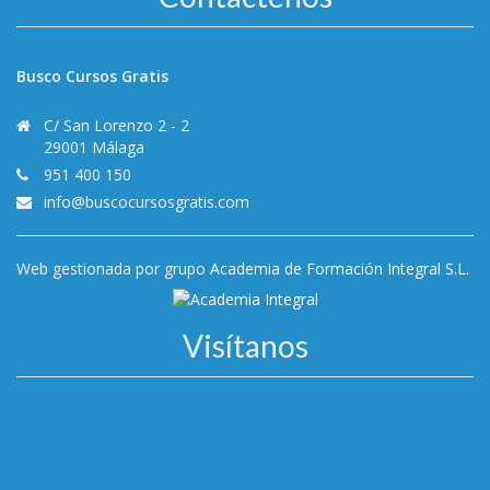
Busco Cursos Gratis
C/ San Lorenzo 2 - 2
29001 Málaga
951 400 150
info@buscocursosgratis.com
Web gestionada por grupo
Academia de Formación Integral S.L.
Visítanos