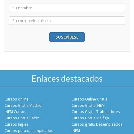
SUSCRÍBESE
Enlaces destacados
Cursos online
Cursos Online Gratis
Cursos Gratis Madrid
Cursos Gratis INEM
INEM Cursos
Cursos Gratis Trabajadores
Cursos Gratis Cádiz
Cursos Gratis Malága
Cursos Inglés
Cursos gratis Desempleados
Cursos para desempleados
INEM