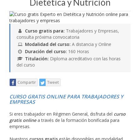
Dietética y Nutrición
Curso gratis para:
Trabajadores y Empresas,
consulta próxima convocatoria
Modalidad del curso:
A distancia y Online
Duración del curso:
160 Horas
Titulación:
Diploma acreditativo con las horas
del curso
Compartir
Tweet
CURSO GRATIS ONLINE PARA TRABAJADORES Y
EMPRESAS
Si eres trabajador en Régimen General, disfruta del
curso
gratis online
a través de la formación bonificada para
empresas.
Nuestros
cursos gratis
están disponibles en modalidad