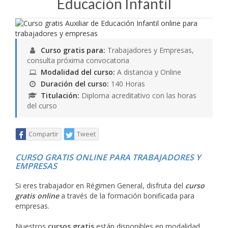
Educación Infantil
Curso gratis para:
Trabajadores y Empresas,
consulta próxima convocatoria
Modalidad del curso:
A distancia y Online
Duración del curso:
140 Horas
Titulación:
Diploma acreditativo con las horas
del curso
Compartir
Tweet
CURSO GRATIS ONLINE PARA TRABAJADORES Y
EMPRESAS
Si eres trabajador en Régimen General, disfruta del
curso
gratis online
a través de la formación bonificada para
empresas.
Nuestros
cursos gratis
están disponibles en modalidad