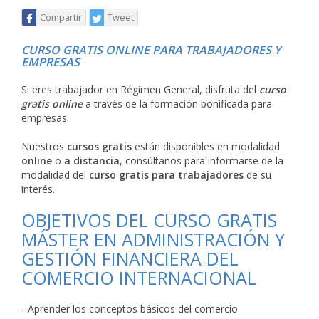
Compartir
Tweet
CURSO GRATIS ONLINE PARA TRABAJADORES Y
EMPRESAS
Si eres trabajador en Régimen General, disfruta del
curso
gratis online
a través de la formación bonificada para
empresas.
Nuestros
cursos gratis
están disponibles en modalidad
online
o
a distancia
, consúltanos para informarse de la
modalidad del
curso gratis para trabajadores
de su
interés.
OBJETIVOS DEL CURSO GRATIS
MÁSTER EN ADMINISTRACIÓN Y
GESTIÓN FINANCIERA DEL
COMERCIO INTERNACIONAL
- Aprender los conceptos básicos del comercio