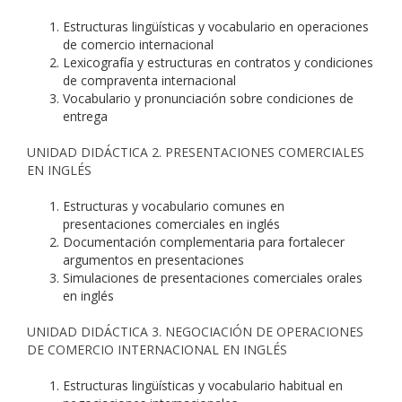
Estructuras lingüísticas y vocabulario en operaciones
de comercio internacional
Lexicografía y estructuras en contratos y condiciones
de compraventa internacional
Vocabulario y pronunciación sobre condiciones de
entrega
UNIDAD DIDÁCTICA 2. PRESENTACIONES COMERCIALES
EN INGLÉS
Estructuras y vocabulario comunes en
presentaciones comerciales en inglés
Documentación complementaria para fortalecer
argumentos en presentaciones
Simulaciones de presentaciones comerciales orales
en inglés
UNIDAD DIDÁCTICA 3. NEGOCIACIÓN DE OPERACIONES
DE COMERCIO INTERNACIONAL EN INGLÉS
Estructuras lingüísticas y vocabulario habitual en