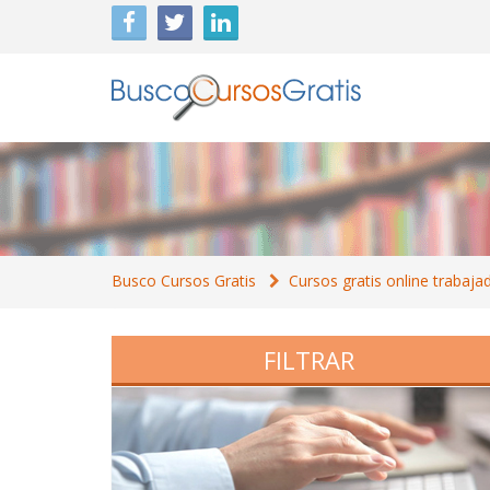
Busco Cursos Gratis
Cursos gratis online trabaja
FILTRAR