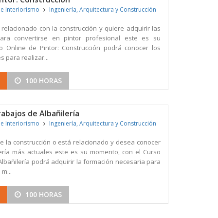
 e Interiorismo
Ingeniería, Arquitectura y Construcción
 relacionado con la construcción y quiere adquirir las
para convertirse en pintor profesional este es su
 Online de Pintor: Construcción podrá conocer los
 para realizar...
100 HORAS
abajos de Albañilería
 e Interiorismo
Ingeniería, Arquitectura y Construcción
de la construcción o está relacionado y desea conocer
lería más actuales este es su momento, con el Curso
lbañilería podrá adquirir la formación necesaria para
 m...
100 HORAS