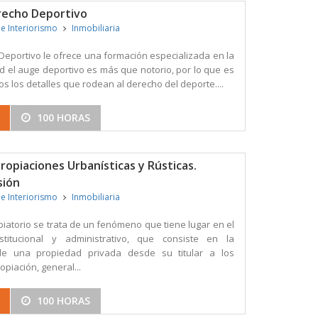
erecho Deportivo
 e Interiorismo
Inmobiliaria
Deportivo le ofrece una formación especializada en la
ad el auge deportivo es más que notorio, por lo que es
s los detalles que rodean al derecho del deporte....
100 HORAS
propiaciones Urbanísticas y Rústicas.
sión
 e Interiorismo
Inmobiliaria
iatorio se trata de un fenómeno que tiene lugar en el
stitucional y administrativo, que consiste en la
de una propiedad privada desde su titular a los
opiación, general...
100 HORAS