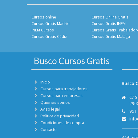
Cursos online
Cursos Online Gratis
Cursos Gratis Madrid
Cursos Gratis INEM
INEM Cursos
Cursos Gratis Trabajador
Cursos Gratis Cádiz
Cursos Gratis Malága
Busco Cursos Gratis
Inicio
Busco C
Cursos para trabajadores
Cursos para empresas
C/ S
Quienes somos
290
Aviso legal
951
Política de privacidad
inf
Condiciones de compra
Contacto
Web ges