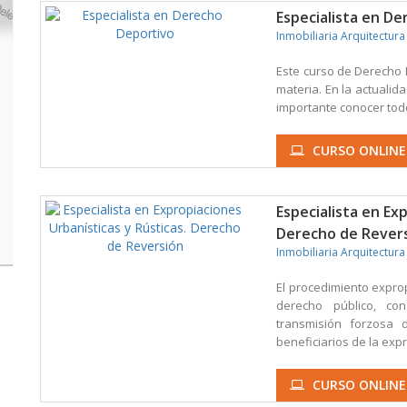
Especialista en D
Inmobiliaria Arquitectura
Este curso de Derecho 
materia. En la actualid
importante conocer todo
CURSO ONLINE
Especialista en Ex
Derecho de Rever
Inmobiliaria Arquitectura
El procedimiento exprop
derecho público, con
transmisión forzosa 
beneficiarios de la expr
CURSO ONLINE