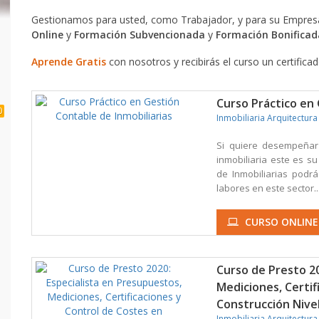
Gestionamos para usted, como Trabajador, y para su Empresa
Online
y
Formación Subvencionada
y
Formación Bonificad
Aprende Gratis
con nosotros y recibirás el curso un certifica
Curso Práctico en 
0
Inmobiliaria Arquitectura
Si quiere desempeñar 
inmobiliaria este es s
de Inmobiliarias podrá
labores en este sector...
CURSO ONLINE
Curso de Presto 20
Mediciones, Certif
Construcción Nivel
Inmobiliaria Arquitectura