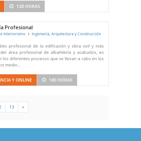
120 HORAS
ía Profesional
 e Interiorismo
Ingeniería, Arquitectura y Construcción
ito profesional de la edificación y obra civil y más
del área profesional de albañilería y acabados, es
 los diferentes procesos que se llevan a cabo en los
Por medio...
NCIA Y ONLINE
180 HORAS
2
13
»