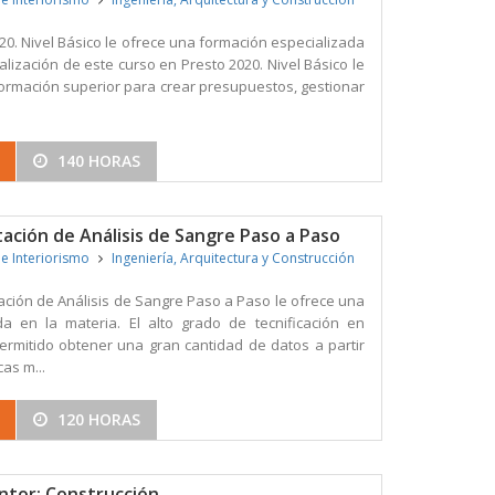
20. Nivel Básico le ofrece una formación especializada
ealización de este curso en Presto 2020. Nivel Básico le
rmación superior para crear presupuestos, gestionar
140 HORAS
ación de Análisis de Sangre Paso a Paso
 e Interiorismo
Ingeniería, Arquitectura y Construcción
ación de Análisis de Sangre Paso a Paso le ofrece una
da en la materia. El alto grado de tecnificación en
permitido obtener una gran cantidad de datos a partir
as m...
120 HORAS
intor: Construcción