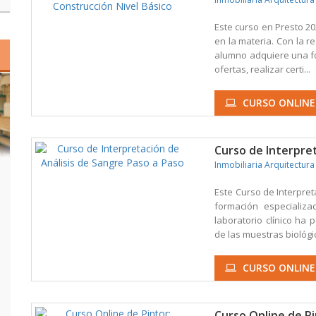
Este curso en Presto 20
en la materia. Con la r
alumno adquiere una fo
ofertas, realizar certi...
CURSO ONLINE
Curso de Interpret
Inmobiliaria Arquitectura
Este Curso de Interpret
formación especializa
laboratorio clínico ha 
de las muestras biológic
CURSO ONLINE
Curso Online de P