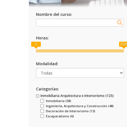
Nombre del curso:
Horas:
0
200
Modalidad:
Categorías:
Inmobiliaria Arquitectura e Interiorismo (
125
)
Inmobiliaria (
58
)
Ingeniería, Arquitectura y Construcción (
48
)
Decoración de Interiorismo (
13
)
Escaparatismo (
6
)