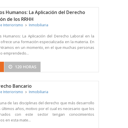
os Humanos: La Aplicación del Derecho
ión de los RRHH
 e Interiorismo
Inmobiliaria
s Humanos: La Aplicación del Derecho Laboral en la
 ofrece una formación especializada en la materia. En
contramos en un momento, en el que muchas personas
do emprendedo...
120 HORAS
recho Bancario
 e Interiorismo
Inmobiliaria
una de las disciplinas del derecho que más desarrollo
últimos años, motivo por el cual es necesario que los
ionados con este sector tengan conocimientos
os en esta mate...