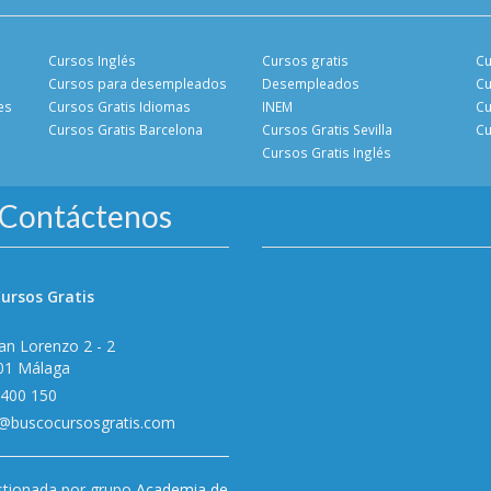
Cursos Inglés
Cursos gratis
Cu
Cursos para desempleados
Desempleados
Cu
es
Cursos Gratis Idiomas
INEM
Cu
Cursos Gratis Barcelona
Cursos Gratis Sevilla
Cu
Cursos Gratis Inglés
Contáctenos
ursos Gratis
an Lorenzo 2 - 2
01 Málaga
 400 150
o@buscocursosgratis.com
tionada por grupo
Academia de