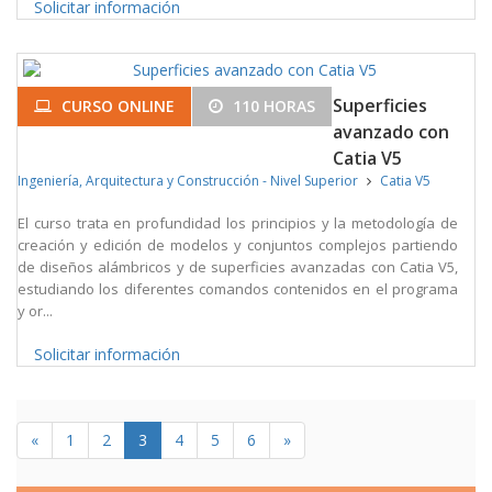
Solicitar información
Superficies
CURSO ONLINE
110 HORAS
avanzado con
Catia V5
Ingeniería, Arquitectura y Construcción - Nivel Superior
Catia V5
El curso trata en profundidad los principios y la metodología de
creación y edición de modelos y conjuntos complejos partiendo
de diseños alámbricos y de superficies avanzadas con Catia V5,
estudiando los diferentes comandos contenidos en el programa
y or...
Solicitar información
«
1
2
3
4
5
6
»