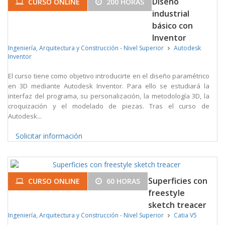
Diseño
CURSO ONLINE
200 HORAS
industrial
básico con
Inventor
Ingeniería, Arquitectura y Construcción - Nivel Superior
Autodesk
Inventor
El curso tiene como objetivo introducirte en el diseño paramétrico
en 3D mediante Autodesk Inventor. Para ello se estudiará la
interfaz del programa, su personalización, la metodología 3D, la
croquización y el modelado de piezas. Tras el curso de
Autodesk...
Solicitar información
Superficies con
CURSO ONLINE
60 HORAS
freestyle
sketch treacer
Ingeniería, Arquitectura y Construcción - Nivel Superior
Catia V5