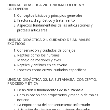
UNIDAD DIDÁCTICA 20. TRAUMATOLOGÍA Y
ORTOPEDIA
Conceptos básicos y principios generales
Fracturas: diagnóstico y tratamiento
Aspectos fundamentales de las articulaciones y
prótesis articulares
UNIDAD DIDÁCTICA 21. CUIDADO DE ANIMALES
EXÓTICOS
Conservación y cuidados de conejos
Reptiles como los hurones
Manejo de roedores y aves
Reptiles y anfibios en cautiverio
Especies como erizos: cuidados específicos
UNIDAD DIDÁCTICA 22. LA EUTANASIA: CONCEPTO,
PROCESO Y ÉTICA
Definición y fundamentos de la eutanasia
Comunicación con propietarios y manejo de malas
noticias
La importancia del consentimiento informado
Actuación del técnico en situaciones delicadas