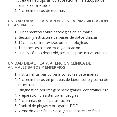
Área de necropsias: colaboración en la autopsia de
animales fallecidos
Procedimientos de eutanasia
UNIDAD DIDÁCTICA 6. APOYO EN LA INMOVILIZACIÓN
DE ANIMALES
Fundamentos sobre patologías en animales
Gestión y estructura de bases de datos clínicas
Técnicas de inmovilización en zoológicos
Teleanestesia: concepto y aplicación
Ética y código deontológico en la práctica veterinaria
UNIDAD DIDÁCTICA 7. ATENCIÓN CLÍNICA DE
ANIMALES SANOS Y ENFERMOS
Instrumental básico para consultas veterinarias
Procedimientos en pruebas de laboratorio y toma de
muestras
Diagnóstico por imagen: radiografías, ecografías, etc.
Preparación y asistencia en cirugías
Programas de desparasitación
Control de plagas y programa DDD
Atención a recién nacidos y cuidados específicos