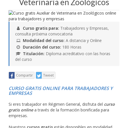
Veterinaria en Zoológicos
Curso gratis para:
Trabajadores y Empresas,
consulta próxima convocatoria
Modalidad del curso:
A distancia y Online
Duración del curso:
180 Horas
Titulación:
Diploma acreditativo con las horas
del curso
Compartir
Tweet
CURSO GRATIS ONLINE PARA TRABAJADORES Y
EMPRESAS
Si eres trabajador en Régimen General, disfruta del
curso
gratis online
a través de la formación bonificada para
empresas.
Nuestros
cursos gratis
están disponibles en modalidad