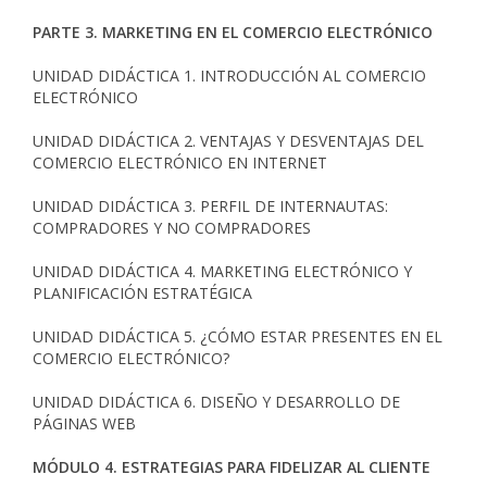
PARTE 3. MARKETING EN EL COMERCIO ELECTRÓNICO
UNIDAD DIDÁCTICA 1. INTRODUCCIÓN AL COMERCIO
ELECTRÓNICO
UNIDAD DIDÁCTICA 2. VENTAJAS Y DESVENTAJAS DEL
COMERCIO ELECTRÓNICO EN INTERNET
UNIDAD DIDÁCTICA 3. PERFIL DE INTERNAUTAS:
COMPRADORES Y NO COMPRADORES
UNIDAD DIDÁCTICA 4. MARKETING ELECTRÓNICO Y
PLANIFICACIÓN ESTRATÉGICA
UNIDAD DIDÁCTICA 5. ¿CÓMO ESTAR PRESENTES EN EL
COMERCIO ELECTRÓNICO?
UNIDAD DIDÁCTICA 6. DISEÑO Y DESARROLLO DE
PÁGINAS WEB
MÓDULO 4. ESTRATEGIAS PARA FIDELIZAR AL CLIENTE