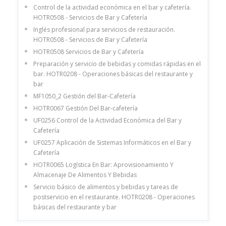
Control de la actividad económica en el bar y cafetería.
HOTR0508 - Servicios de Bar y Cafetería
Inglés profesional para servicios de restauración.
HOTR0508 - Servicios de Bar y Cafetería
HOTR0508 Servicios de Bar y Cafetería
Preparación y servicio de bebidas y comidas rápidas en el
bar. HOTR0208 - Operaciones básicas del restaurante y
bar
MF1050_2 Gestión del Bar-Cafetería
HOTR0067 Gestión Del Bar-cafetería
UF0256 Control de la Actividad Económica del Bar y
Cafetería
UF0257 Aplicación de Sistemas Informáticos en el Bar y
Cafetería
HOTR0065 Logística En Bar: Aprovisionamiento Y
Almacenaje De Alimentos Y Bebidas
Servicio básico de alimentos y bebidas y tareas de
postservicio en el restaurante. HOTR0208 - Operaciones
básicas del restaurante y bar