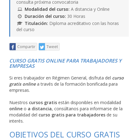
consulta próxima convocatoria
Modalidad del curso:
A distancia y Online
Duración del curso:
30 Horas
Titulación:
Diploma acreditativo con las horas
del curso
Compartir
Tweet
CURSO GRATIS ONLINE PARA TRABAJADORES Y
EMPRESAS
Si eres trabajador en Régimen General, disfruta del
curso
gratis online
a través de la formación bonificada para
empresas.
Nuestros
cursos gratis
están disponibles en modalidad
online
o
a distancia
, consúltanos para informarse de la
modalidad del
curso gratis para trabajadores
de su
interés.
OBJETIVOS DEL CURSO GRATIS