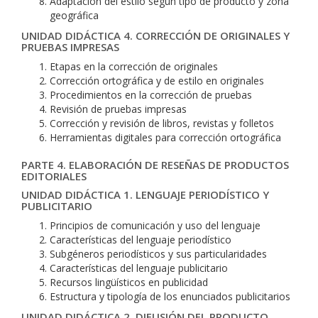
Adaptación del estilo según tipo de producto y zona
geográfica
UNIDAD DIDÁCTICA 4. CORRECCIÓN DE ORIGINALES Y
PRUEBAS IMPRESAS
Etapas en la corrección de originales
Corrección ortográfica y de estilo en originales
Procedimientos en la corrección de pruebas
Revisión de pruebas impresas
Corrección y revisión de libros, revistas y folletos
Herramientas digitales para corrección ortográfica
PARTE 4. ELABORACIÓN DE RESEÑAS DE PRODUCTOS
EDITORIALES
UNIDAD DIDÁCTICA 1. LENGUAJE PERIODÍSTICO Y
PUBLICITARIO
Principios de comunicación y uso del lenguaje
Características del lenguaje periodístico
Subgéneros periodísticos y sus particularidades
Características del lenguaje publicitario
Recursos lingüísticos en publicidad
Estructura y tipología de los enunciados publicitarios
UNIDAD DIDÁCTICA 2. DIFUSIÓN DEL PRODUCTO