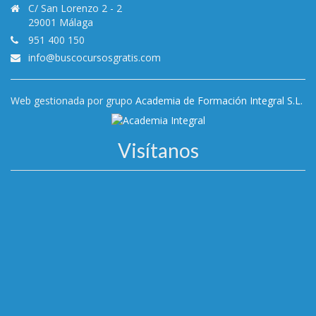
C/ San Lorenzo 2 - 2
29001 Málaga
951 400 150
info@buscocursosgratis.com
Web gestionada por grupo
Academia de Formación Integral S.L.
Visítanos