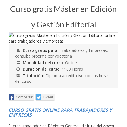
Curso gratis Máster en Edición
y Gestión Editorial
Curso gratis para:
Trabajadores y Empresas,
consulta próxima convocatoria
Modalidad del curso:
Online
Duración del curso:
1100 Horas
Titulación:
Diploma acreditativo con las horas
del curso
Compartir
Tweet
CURSO GRATIS ONLINE PARA TRABAJADORES Y
EMPRESAS
Si eres trabajador en Régimen General, disfruta del
curso