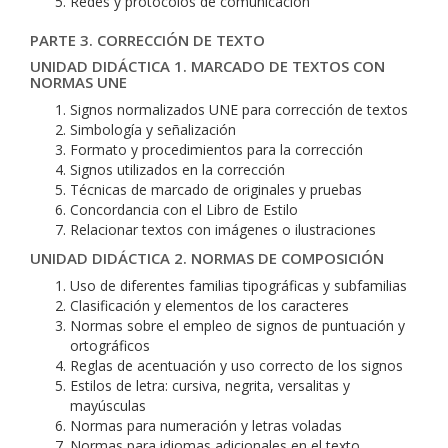
Redes y protocolos de comunicación
PARTE 3. CORRECCIÓN DE TEXTO
UNIDAD DIDÁCTICA 1. MARCADO DE TEXTOS CON
NORMAS UNE
Signos normalizados UNE para corrección de textos
Simbología y señalización
Formato y procedimientos para la corrección
Signos utilizados en la corrección
Técnicas de marcado de originales y pruebas
Concordancia con el Libro de Estilo
Relacionar textos con imágenes o ilustraciones
UNIDAD DIDÁCTICA 2. NORMAS DE COMPOSICIÓN
Uso de diferentes familias tipográficas y subfamilias
Clasificación y elementos de los caracteres
Normas sobre el empleo de signos de puntuación y
ortográficos
Reglas de acentuación y uso correcto de los signos
Estilos de letra: cursiva, negrita, versalitas y
mayúsculas
Normas para numeración y letras voladas
Normas para idiomas adicionales en el texto