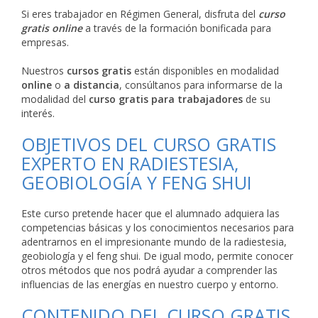
Si eres trabajador en Régimen General, disfruta del
curso
gratis online
a través de la formación bonificada para
empresas.
Nuestros
cursos gratis
están disponibles en modalidad
online
o
a distancia
, consúltanos para informarse de la
modalidad del
curso gratis para trabajadores
de su
interés.
OBJETIVOS DEL CURSO GRATIS
EXPERTO EN RADIESTESIA,
GEOBIOLOGÍA Y FENG SHUI
Este curso pretende hacer que el alumnado adquiera las
competencias básicas y los conocimientos necesarios para
adentrarnos en el impresionante mundo de la radiestesia,
geobiología y el feng shui. De igual modo, permite conocer
otros métodos que nos podrá ayudar a comprender las
influencias de las energías en nuestro cuerpo y entorno.
CONTENIDO DEL CURSO GRATIS