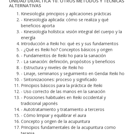
UNIDAD DIDÁCTICA 10. OTROS MÉTODOS Y TÉCNICAS
ALTERNATIVAS
Kinesiología: principios y aplicaciones prácticas
- Kinesiología aplicada: cómo se realiza y qué
beneficios aporta
- Kinesiología holística: visión integral del cuerpo y la
energía
Introducción a Reiki ho: qué es y sus fundamentos
- ¿Qué es Reiki ho? Conceptos básicos y origen
- Fundamentos de Reiki ho para la sanación
- La sanación: definición, propósitos y beneficios
- Estructura y niveles de Reiki ho
- Linaje, seminarios y seguimiento en Gendai Reiki ho
- Sintonizaciones: proceso y significado
Principios básicos para la práctica de Reiki
- Uso correcto de las manos en la sanación
- Posiciones habituales en Reiki occidental y
tradicional japonés
- Autotratamiento y tratamiento a terceros
- Cómo limpiar y equilibrar el aura
Concepto y origen de la acupuntura
Principios fundamentales de la acupuntura como
terapia