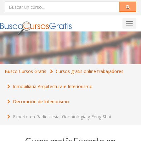
Toggl
navig
Busco Cursos Gratis
Cursos gratis online trabajadores
Inmobiliaria Arquitectura e Interiorismo
Decoración de Interiorismo
Experto en Radiestesia, Geobiología y Feng Shui