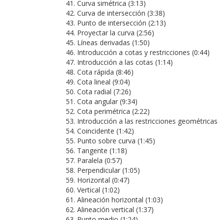
Curva simétrica (3:13)
Curva de intersección (3:38)
Punto de intersección (2:13)
Proyectar la curva (2:56)
Líneas derivadas (1:50)
Introducción a cotas y restricciones (0:44)
Introducción a las cotas (1:14)
Cota rápida (8:46)
Cota lineal (9:04)
Cota radial (7:26)
Cota angular (9:34)
Cota perimétrica (2:22)
Introducción a las restricciones geométricas 
Coincidente (1:42)
Punto sobre curva (1:45)
Tangente (1:18)
Paralela (0:57)
Perpendicular (1:05)
Horizontal (0:47)
Vertical (1:02)
Alineación horizontal (1:03)
Alineación vertical (1:37)
Punto medio (1:24)