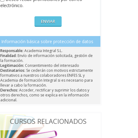
electrónico.
Información básica sobre protección de datos
Responsable:
Academia Integral S.L.
Finalidad:
Envío de información solicitada, gestión de
la formación.
Legitimación:
Consentimiento del interesado
Destinatarios:
Se cederán con motivos estrictamente
formativos a nuestros colaboradores ENFES SL y
Academia de formación Integral si es necesario para
llevar a cabo la formación.
Derechos:
Acceder, rectificar y suprimir los datos y
otros derechos, como se explica en la información
adicional.
CURSOS RELACIONADOS