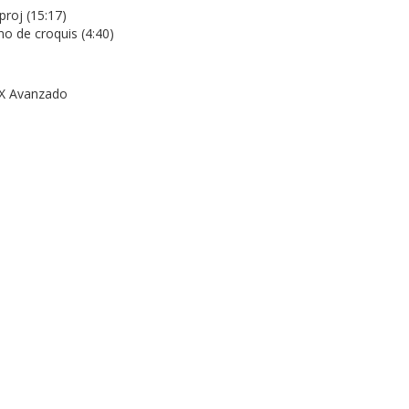
proj (15:17)
no de croquis (4:40)
NX Avanzado