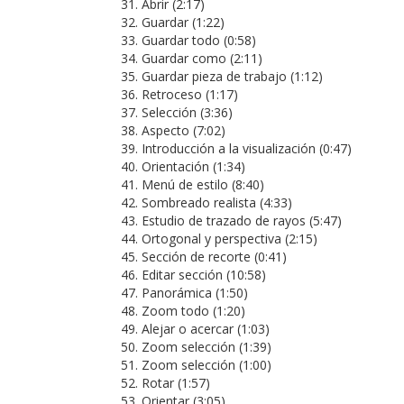
Abrir (2:17)
Guardar (1:22)
Guardar todo (0:58)
Guardar como (2:11)
Guardar pieza de trabajo (1:12)
Retroceso (1:17)
Selección (3:36)
Aspecto (7:02)
Introducción a la visualización (0:47)
Orientación (1:34)
Menú de estilo (8:40)
Sombreado realista (4:33)
Estudio de trazado de rayos (5:47)
Ortogonal y perspectiva (2:15)
Sección de recorte (0:41)
Editar sección (10:58)
Panorámica (1:50)
Zoom todo (1:20)
Alejar o acercar (1:03)
Zoom selección (1:39)
Zoom selección (1:00)
Rotar (1:57)
Orientar (3:05)