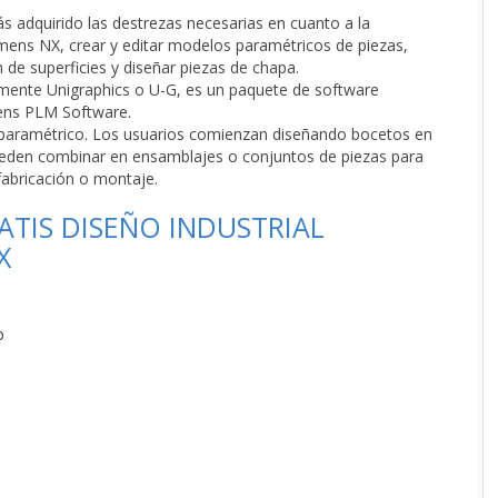
 adquirido las destrezas necesarias en cuanto a la
emens NX, crear y editar modelos paramétricos de piezas,
de superficies y diseñar piezas de chapa.
ente Unigraphics o U-G, es un paquete de software
ens PLM Software.
paramétrico. Los usuarios comienzan diseñando bocetos en
ueden combinar en ensamblajes o conjuntos de piezas para
fabricación o montaje.
TIS DISEÑO INDUSTRIAL
X
o