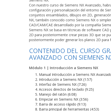
Siemens NX.
Con nuestro curso de Siemens NX Avanzado, habrás
configuración y personalización del entorno de Si
conjuntos ensamblados, dibujos en 2D, generación 
NX, también conocido como Siemens NX o simplem
CAD/CAM/CAE desarrollado por la compañía Siem
Siemens NX se basa en técnicas de software CAD 
2D para posteriormente crear piezas 3D que se p
posteriormente poder generar los planos 2D para 
CONTENIDO DEL CURSO GRA
AVANZADO CON SIEMENS N
Módulo 1 | Introducción a Siemens NX
Manual Introducción a Siemens NX Avanzad
Introducción a Siemens NX (1:57)
Interfaz de Siemens NX (7:26)
Accesos directos de teclado (9:25)
Manejo del ratón (6:08)
Empezar en Siemens NX (3:56)
Barra de acceso rápido (9:13)
Barra principal de herramientas (4:53)