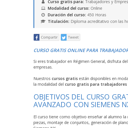
Curso gratis para:
Trabajadores y Empres
Modalidad del curso:
Online
Duración del curso:
450 Horas
Titulación:
Diploma acreditativo con las h
Compartir
Tweet
CURSO GRATIS ONLINE PARA TRABAJADOR
Si eres trabajador en Régimen General, disfruta de
empresas.
Nuestros
cursos gratis
están disponibles en mod
la modalidad del
curso gratis para trabajadores
OBJETIVOS DEL CURSO GRAT
AVANZADO CON SIEMENS N
El curso tiene como objetivo enseñar al alumno l
piezas, montaje de conjuntos, generación de plano