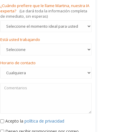
¿Cuándo prefiere que le llame Martina, nuestra IA
experta?
(Le dará toda la información completa
de inmediato, sin esperas)
Está usted trabajando
Horario de contacto
Acepto la
política de privacidad
Deseo recibir promociones por correo