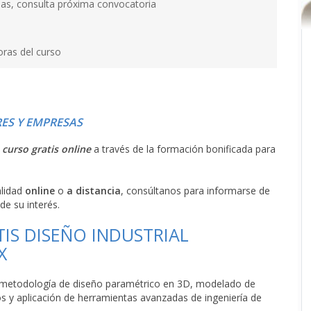
as, consulta próxima convocatoria
oras del curso
ES Y EMPRESAS
l
curso gratis online
a través de la formación bonificada para
alidad
online
o
a distancia
, consúltanos para informarse de
de su interés.
IS DISEÑO INDUSTRIAL
X
a metodología de diseño paramétrico en 3D, modelado de
s y aplicación de herramientas avanzadas de ingeniería de