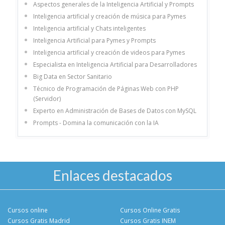
Aspectos generales de la Inteligencia Artificial y Prompts
Inteligencia artificial y creación de música para Pymes
Inteligencia artificial y Chats inteligentes
Inteligencia Artificial para Pymes y Prompts
Inteligencia artificial y creación de videos para Pymes
Especialista en Inteligencia Artificial para Desarrolladores
Big Data en Sector Sanitario
Técnico de Programación de Páginas Web con PHP
(Servidor)
Experto en Administración de Bases de Datos con MySQL
Prompts - Domina la comunicación con la IA
Enlaces destacados
Cursos online
Cursos Online Gratis
Cursos Gratis Madrid
Cursos Gratis INEM