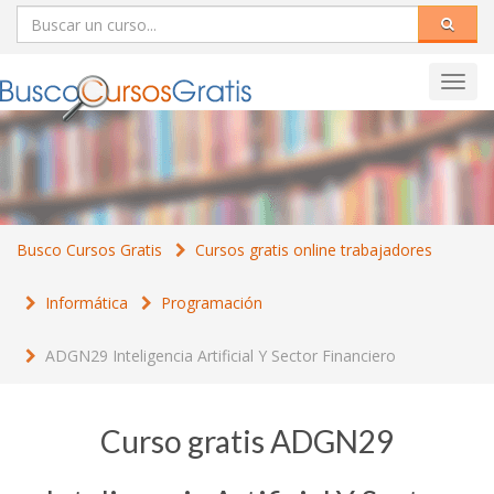
Toggl
navig
Busco Cursos Gratis
Cursos gratis online trabajadores
Informática
Programación
ADGN29 Inteligencia Artificial Y Sector Financiero
Curso gratis ADGN29