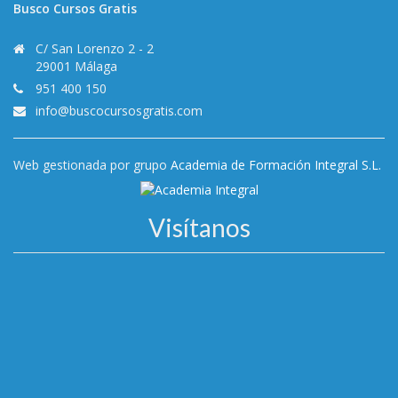
Busco Cursos Gratis
C/ San Lorenzo 2 - 2
29001 Málaga
951 400 150
info@buscocursosgratis.com
Web gestionada por grupo
Academia de Formación Integral S.L.
Visítanos