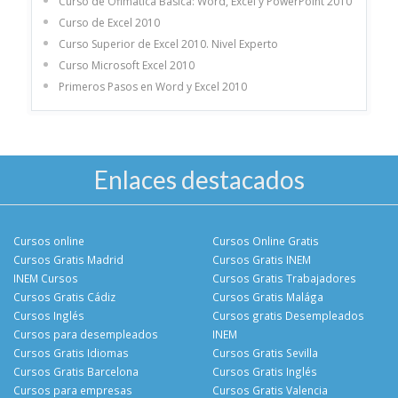
Curso de Ofimática Básica: Word, Excel y PowerPoint 2010
Curso de Excel 2010
Curso Superior de Excel 2010. Nivel Experto
Curso Microsoft Excel 2010
Primeros Pasos en Word y Excel 2010
Enlaces destacados
Cursos online
Cursos Online Gratis
Cursos Gratis Madrid
Cursos Gratis INEM
INEM Cursos
Cursos Gratis Trabajadores
Cursos Gratis Cádiz
Cursos Gratis Malága
Cursos Inglés
Cursos gratis Desempleados
Cursos para desempleados
INEM
Cursos Gratis Idiomas
Cursos Gratis Sevilla
Cursos Gratis Barcelona
Cursos Gratis Inglés
Cursos para empresas
Cursos Gratis Valencia