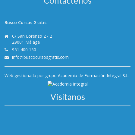
Contáctenos
Busco Cursos Gratis
C/ San Lorenzo 2 - 2
29001 Málaga
951 400 150
info@buscocursosgratis.com
Web gestionada por grupo
Academia de Formación Integral S.L.
Visítanos