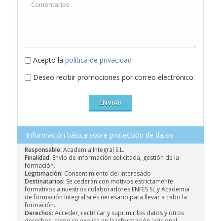
Acepto la
política de privacidad
Deseo recibir promociones por correo electrónico.
Información básica sobre protección de datos
Responsable:
Academia Integral S.L.
Finalidad:
Envío de información solicitada, gestión de la
formación.
Legitimación:
Consentimiento del interesado
Destinatarios:
Se cederán con motivos estrictamente
formativos a nuestros colaboradores ENFES SL y Academia
de formación Integral si es necesario para llevar a cabo la
formación.
Derechos:
Acceder, rectificar y suprimir los datos y otros
derechos, como se explica en la información adicional.