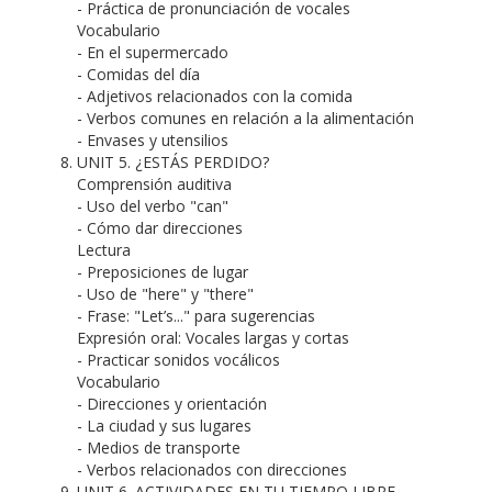
- Práctica de pronunciación de vocales
Vocabulario
- En el supermercado
- Comidas del día
- Adjetivos relacionados con la comida
- Verbos comunes en relación a la alimentación
- Envases y utensilios
UNIT 5. ¿ESTÁS PERDIDO?
Comprensión auditiva
- Uso del verbo "can"
- Cómo dar direcciones
Lectura
- Preposiciones de lugar
- Uso de "here" y "there"
- Frase: "Let’s..." para sugerencias
Expresión oral: Vocales largas y cortas
- Practicar sonidos vocálicos
Vocabulario
- Direcciones y orientación
- La ciudad y sus lugares
- Medios de transporte
- Verbos relacionados con direcciones
UNIT 6. ACTIVIDADES EN TU TIEMPO LIBRE