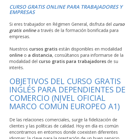
CURSO GRATIS ONLINE PARA TRABAJADORES Y
EMPRESAS
Si eres trabajador en Régimen General, disfruta del
curso
gratis online
a través de la formación bonificada para
empresas.
Nuestros
cursos gratis
están disponibles en modalidad
online
o
a distancia
, consúltanos para informarse de la
modalidad del
curso gratis para trabajadores
de su
interés.
OBJETIVOS DEL CURSO GRATIS
INGLÉS PARA DEPENDIENTES DE
COMERCIO (NIVEL OFICIAL
MARCO COMÚN EUROPEO A1)
De las relaciones comerciales, surge la fidelización de
clientes y las políticas de calidad. Hoy en día es común
encontrarnos en entornos donde coexisten diferentes
idiomas; la clave para la prestación de un buen servicio