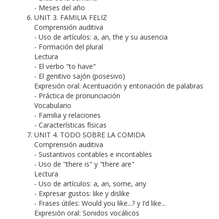
- Meses del año
UNIT 3. FAMILIA FELIZ
Comprensión auditiva
- Uso de artículos: a, an, the y su ausencia
- Formación del plural
Lectura
- El verbo "to have"
- El genitivo sajón (posesivo)
Expresión oral: Acentuación y entonación de palabras
- Práctica de pronunciación
Vocabulario
- Familia y relaciones
- Características físicas
UNIT 4. TODO SOBRE LA COMIDA
Comprensión auditiva
- Sustantivos contables e incontables
- Uso de "there is" y "there are"
Lectura
- Uso de artículos: a, an, some, any
- Expresar gustos: like y dislike
- Frases útiles: Would you like...? y I’d like...
Expresión oral: Sonidos vocálicos