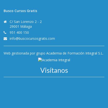
Busco Cursos Gratis
C/ San Lorenzo 2 - 2
29001 Málaga
951 400 150
info@buscocursosgratis.com
Web gestionada por grupo
Academia de Formación Integral S.L.
Visítanos