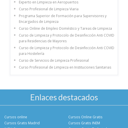
Experto en Limpieza en Aeropuertos
Curso Profesional de Limpieza Viaria
Programa Superior de Formación para Supervisores y
Encargados de Limpieza
Curso Online de Empleo Doméstico y Tareas de Limpieza
Curso de Limpieza y Protocolo de Desinfección Anti COVID
para Residencias de Mayores
Curso de Limpieza y Protocolo de Desinfección Anti COVID
para Hostelería
Curso de Servicios de Limpieza Profesional
Curso Profesional de Limpieza en Instituciones Sanitarias
Enlaces destacados
Cursos online
Cursos Online Gratis
Cursos Gratis Madrid
Cursos Gratis INEM