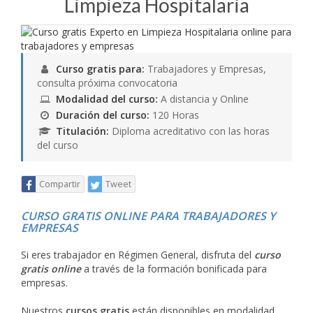
Limpieza Hospitalaria
Curso gratis para:
Trabajadores y Empresas,
consulta próxima convocatoria
Modalidad del curso:
A distancia y Online
Duración del curso:
120 Horas
Titulación:
Diploma acreditativo con las horas
del curso
Compartir
Tweet
CURSO GRATIS ONLINE PARA TRABAJADORES Y
EMPRESAS
Si eres trabajador en Régimen General, disfruta del
curso
gratis online
a través de la formación bonificada para
empresas.
Nuestros
cursos gratis
están disponibles en modalidad