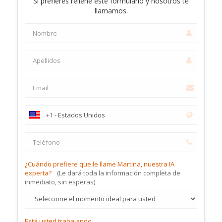
Si prefieres rellene este formulario y nosotros te
llamamos.
¿Cuándo prefiere que le llame Martina, nuestra IA
experta?
(Le dará toda la información completa de
inmediato, sin esperas)
Está usted trabajando