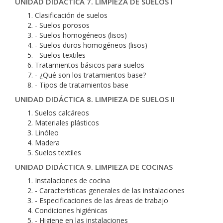
UNIDAD DIDÁCTICA 7. LIMPIEZA DE SUELOS I
Clasificación de suelos
- Suelos porosos
- Suelos homogéneos (lisos)
- Suelos duros homogéneos (lisos)
- Suelos textiles
Tratamientos básicos para suelos
- ¿Qué son los tratamientos base?
- Tipos de tratamientos base
UNIDAD DIDÁCTICA 8. LIMPIEZA DE SUELOS II
Suelos calcáreos
Materiales plásticos
Linóleo
Madera
Suelos textiles
UNIDAD DIDÁCTICA 9. LIMPIEZA DE COCINAS
Instalaciones de cocina
- Características generales de las instalaciones
- Especificaciones de las áreas de trabajo
Condiciones higiénicas
- Higiene en las instalaciones