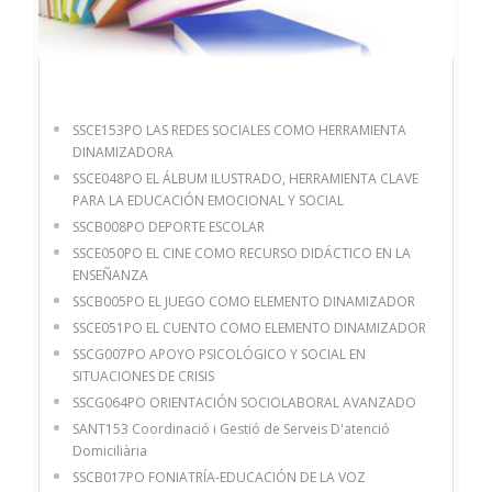
SSCE153PO LAS REDES SOCIALES COMO HERRAMIENTA
DINAMIZADORA
SSCE048PO EL ÁLBUM ILUSTRADO, HERRAMIENTA CLAVE
PARA LA EDUCACIÓN EMOCIONAL Y SOCIAL
SSCB008PO DEPORTE ESCOLAR
SSCE050PO EL CINE COMO RECURSO DIDÁCTICO EN LA
ENSEÑANZA
SSCB005PO EL JUEGO COMO ELEMENTO DINAMIZADOR
SSCE051PO EL CUENTO COMO ELEMENTO DINAMIZADOR
SSCG007PO APOYO PSICOLÓGICO Y SOCIAL EN
SITUACIONES DE CRISIS
SSCG064PO ORIENTACIÓN SOCIOLABORAL AVANZADO
SANT153 Coordinació i Gestió de Serveis D'atenció
Domiciliària
SSCB017PO FONIATRÍA-EDUCACIÓN DE LA VOZ