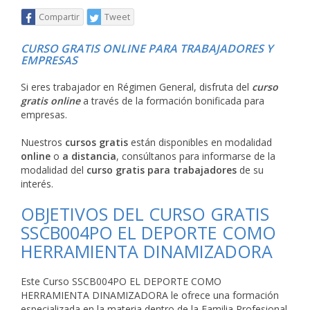
Compartir
Tweet
CURSO GRATIS ONLINE PARA TRABAJADORES Y
EMPRESAS
Si eres trabajador en Régimen General, disfruta del
curso
gratis online
a través de la formación bonificada para
empresas.
Nuestros
cursos gratis
están disponibles en modalidad
online
o
a distancia
, consúltanos para informarse de la
modalidad del
curso gratis para trabajadores
de su
interés.
OBJETIVOS DEL CURSO GRATIS
SSCB004PO EL DEPORTE COMO
HERRAMIENTA DINAMIZADORA
Este Curso SSCB004PO EL DEPORTE COMO
HERRAMIENTA DINAMIZADORA le ofrece una formación
especializada en la materia dentro de la Familia Profesional