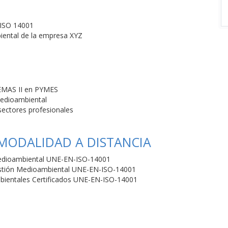
 ISO 14001
iental de la empresa XYZ
 EMAS II en PYMES
edioambiental
sectores profesionales
 MODALIDAD A DISTANCIA
Medioambiental UNE-EN-ISO-14001
Gestión Medioambiental UNE-EN-ISO-14001
bientales Certificados UNE-EN-ISO-14001