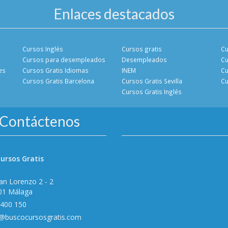
Enlaces destacados
Cursos Inglés
Cursos gratis
Cu
Cursos para desempleados
Desempleados
Cu
es
Cursos Gratis Idiomas
INEM
Cu
Cursos Gratis Barcelona
Cursos Gratis Sevilla
Cu
Cursos Gratis Inglés
Contáctenos
ursos Gratis
an Lorenzo 2 - 2
01 Málaga
 400 150
o@buscocursosgratis.com