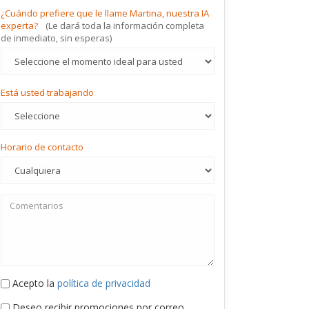
¿Cuándo prefiere que le llame Martina, nuestra IA
experta?
(Le dará toda la información completa
de inmediato, sin esperas)
Está usted trabajando
Horario de contacto
Acepto la
política de privacidad
Deseo recibir promociones por correo