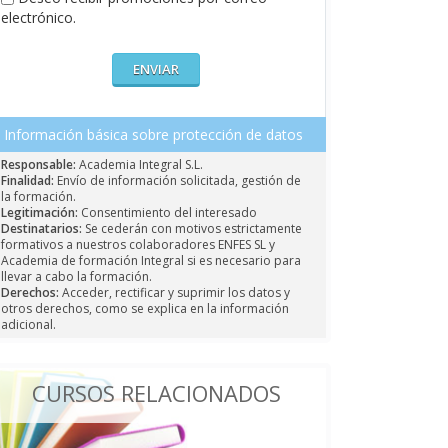
electrónico.
Información básica sobre protección de datos
Responsable:
Academia Integral S.L.
Finalidad:
Envío de información solicitada, gestión de
la formación.
Legitimación:
Consentimiento del interesado
Destinatarios:
Se cederán con motivos estrictamente
formativos a nuestros colaboradores ENFES SL y
Academia de formación Integral si es necesario para
llevar a cabo la formación.
Derechos:
Acceder, rectificar y suprimir los datos y
otros derechos, como se explica en la información
adicional.
CURSOS RELACIONADOS