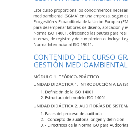
Este curso proporciona los conocimientos necesari
medioambiental (SGMA) en una empresa, según est
Ecogestión y Ecoauditoría de la Unión Europea (E
para desempeñar labores de diseño, aplicación y e
Norma ISO 14001, ofreciendo las pautas para real
internas, de registro y de cumplimiento. Incluye L
Norma Internacional ISO 19011.
CONTENIDO DEL CURSO GRA
GESTIÓN MEDIOAMBIENTAL 
MÓDULO 1. TEÓRICO-PRÁCTICO
UNIDAD DIDÁCTICA 1. INTRODUCCIÓN A LA I
Definición de la ISO 14001
Estructura del modelo ISO 14001
UNIDAD DIDÁCTICA 2. AUDITORÍAS DE SISTE
Fases del proceso de auditoría
- Concepto de auditoría: origen y definición
- Directrices de la Norma ISO para Auditoría