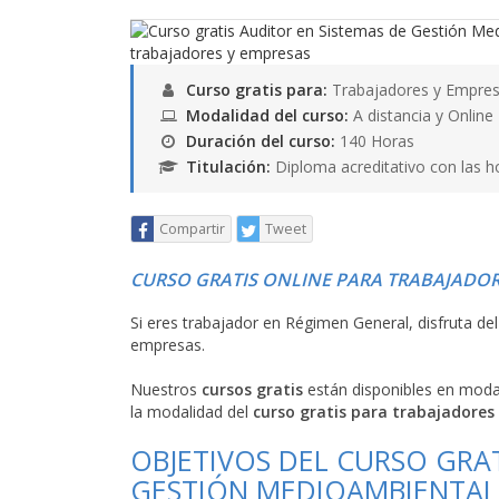
Curso gratis para:
Trabajadores y Empres
Modalidad del curso:
A distancia y Online
Duración del curso:
140 Horas
Titulación:
Diploma acreditativo con las h
Compartir
Tweet
CURSO GRATIS ONLINE PARA TRABAJADOR
Si eres trabajador en Régimen General, disfruta de
empresas.
Nuestros
cursos gratis
están disponibles en mod
la modalidad del
curso gratis para trabajadores
OBJETIVOS DEL CURSO GRAT
GESTIÓN MEDIOAMBIENTAL 