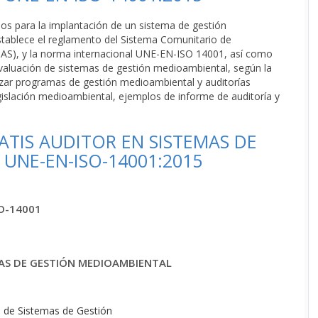
os para la implantación de un sistema de gestión
ablece el reglamento del Sistema Comunitario de
MAS), y la norma internacional UNE-EN-ISO 14001, así como
valuación de sistemas de gestión medioambiental, según la
izar programas de gestión medioambiental y auditorías
egislación medioambiental, ejemplos de informe de auditoría y
TIS AUDITOR EN SISTEMAS DE
UNE-EN-ISO-14001:2015
SO-14001
MAS DE GESTIÓN MEDIOAMBIENTAL
s de Sistemas de Gestión