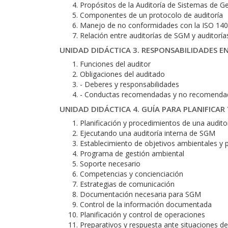
Propósitos de la Auditoría de Sistemas de G
Componentes de un protocolo de auditoría
Manejo de no conformidades con la ISO 14
Relación entre auditorías de SGM y auditorí
UNIDAD DIDÁCTICA 3. RESPONSABILIDADES E
Funciones del auditor
Obligaciones del auditado
- Deberes y responsabilidades
- Conductas recomendadas y no recomendad
UNIDAD DIDÁCTICA 4. GUÍA PARA PLANIFICA
Planificación y procedimientos de una audito
Ejecutando una auditoría interna de SGM
Establecimiento de objetivos ambientales y p
Programa de gestión ambiental
Soporte necesario
Competencias y concienciación
Estrategias de comunicación
Documentación necesaria para SGM
Control de la información documentada
Planificación y control de operaciones
Preparativos y respuesta ante situaciones d