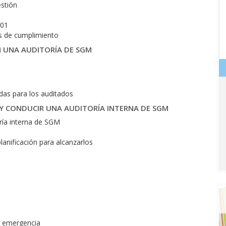
estión
001
as de cumplimiento
N UNA AUDITORÍA DE SGM
as para los auditados
R Y CONDUCIR UNA AUDITORÍA INTERNA DE SGM
ría interna de SGM
lanificación para alcanzarlos
e emergencia