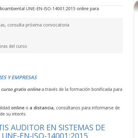
as, consulta próxima convocatoria
oras del curso
ES Y EMPRESAS
l
curso gratis online
a través de la formación bonificada para
alidad
online
o
a distancia
, consúltanos para informarse de
de su interés.
IS AUDITOR EN SISTEMAS DE
UNE-EN-ISO-14001:2015