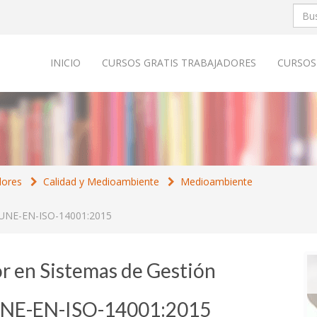
INICIO
CURSOS GRATIS TRABAJADORES
CURSOS
dores
Calidad y Medioambiente
Medioambiente
l UNE-EN-ISO-14001:2015
or en Sistemas de Gestión
UNE-EN-ISO-14001:2015