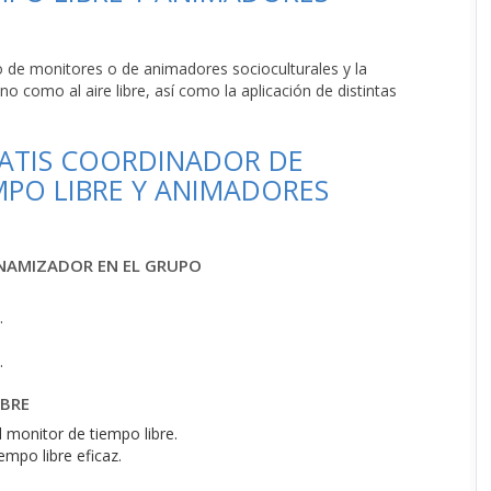
o de monitores o de animadores socioculturales y la
o como al aire libre, así como la aplicación de distintas
ATIS COORDINADOR DE
MPO LIBRE Y ANIMADORES
INAMIZADOR EN EL GRUPO
.
.
IBRE
monitor de tiempo libre.
empo libre eficaz.