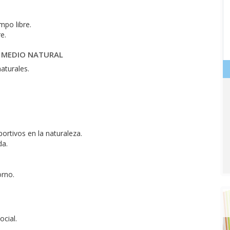
mpo libre.
e.
EL MEDIO NATURAL
naturales.
rtivos en la naturaleza.
da.
orno.
ocial.