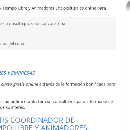
as, consulta próxima convocatoria
oras del curso
ES Y EMPRESAS
l
curso gratis online
a través de la formación bonificada para
alidad
online
o
a distancia
, consúltanos para informarse de
de su interés.
TIS COORDINADOR DE
MPO LIBRE Y ANIMADORES