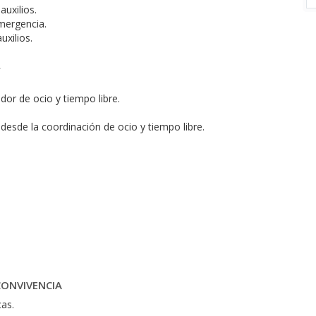
uxilios.
mergencia.
uxilios.
L
dor de ocio y tiempo libre.
desde la coordinación de ocio y tiempo libre.
CONVIVENCIA
cas.