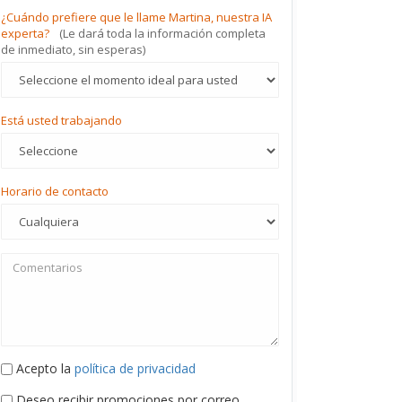
¿Cuándo prefiere que le llame Martina, nuestra IA
experta?
(Le dará toda la información completa
de inmediato, sin esperas)
Está usted trabajando
Horario de contacto
Acepto la
política de privacidad
Deseo recibir promociones por correo