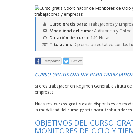
Curso gratis para:
Trabajadores y Empres
Modalidad del curso:
A distancia y Online
Duración del curso:
140 Horas
Titulación:
Diploma acreditativo con las h
Compartir
Tweet
CURSO GRATIS ONLINE PARA TRABAJADOR
Si eres trabajador en Régimen General, disfruta de
empresas.
Nuestros
cursos gratis
están disponibles en mod
la modalidad del
curso gratis para trabajadores
OBJETIVOS DEL CURSO GRA
MONITORES DE OCIO Y TIE