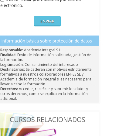
electrónico.
Información básica sobre protección de datos
Responsable:
Academia Integral S.L.
Finalidad:
Envío de información solicitada, gestión de
la formación.
Legitimación:
Consentimiento del interesado
Destinatarios:
Se cederán con motivos estrictamente
formativos a nuestros colaboradores ENFES SL y
Academia de formación Integral si es necesario para
llevar a cabo la formación.
Derechos:
Acceder, rectificar y suprimir los datos y
otros derechos, como se explica en la información
adicional.
CURSOS RELACIONADOS